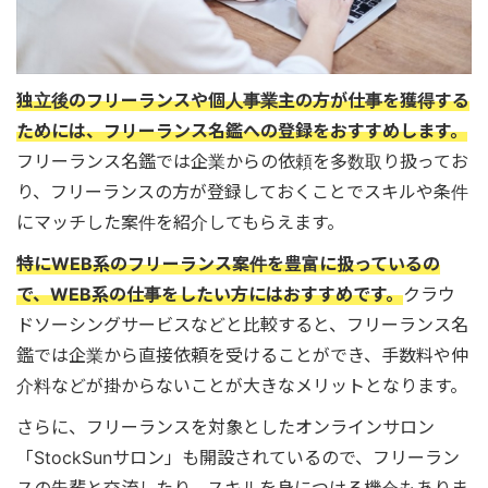
独立後のフリーランスや個人事業主の方が仕事を獲得する
ためには、フリーランス名鑑への登録をおすすめします。
フリーランス名鑑では企業からの依頼を多数取り扱ってお
り、フリーランスの方が登録しておくことでスキルや条件
にマッチした案件を紹介してもらえます。
特にWEB系のフリーランス案件を豊富に扱っているの
で、WEB系の仕事をしたい方にはおすすめです。
クラウ
ドソーシングサービスなどと比較すると、フリーランス名
鑑では企業から直接依頼を受けることができ、手数料や仲
介料などが掛からないことが大きなメリットとなります。
さらに、フリーランスを対象としたオンラインサロン
「StockSunサロン」も開設されているので、フリーラン
スの先輩と交流したり、スキルを身につける機会もありま