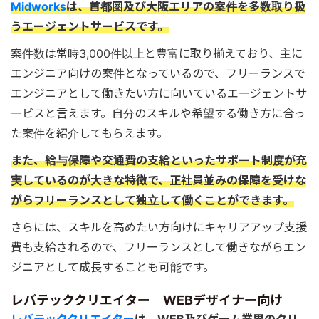
Midworks
は、首都圏及び大阪エリアの案件を多数取り扱
うエージェントサービスです。
案件数は常時3,000件以上と豊富に取り揃えており、主に
エンジニア向けの案件となっているので、フリーランスで
エンジニアとして働きたい方に向いているエージェントサ
ービスと言えます。自分のスキルや希望する働き方に合っ
た案件を紹介してもらえます。
また、給与保障や交通費の支給といったサポート制度が充
実しているのが大きな特徴で、正社員並みの保障を受けな
がらフリーランスとして独立して働くことができます。
さらには、スキルを高めたい方向けにキャリアアップ支援
費も支給されるので、フリーランスとして働きながらエン
ジニアとして成長することも可能です。
レバテッククリエイター｜WEBデザイナー向け