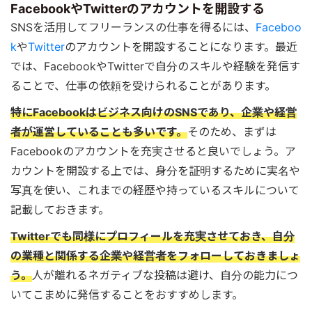
FacebookやTwitterのアカウントを開設する
SNSを活用してフリーランスの仕事を得るには、
Faceboo
k
や
Twitter
のアカウントを開設することになります。最近
では、FacebookやTwitterで自分のスキルや経験を発信す
ることで、仕事の依頼を受けられることがあります。
特にFacebookはビジネス向けのSNSであり、企業や経営
者が運営していることも多いです。
そのため、まずは
Facebookのアカウントを充実させると良いでしょう。ア
カウントを開設する上では、身分を証明するために実名や
写真を使い、これまでの経歴や持っているスキルについて
記載しておきます。
Twitterでも同様にプロフィールを充実させておき、自分
の業種と関係する企業や経営者をフォローしておきましょ
う。
人が離れるネガティブな投稿は避け、自分の能力につ
いてこまめに発信することをおすすめします。