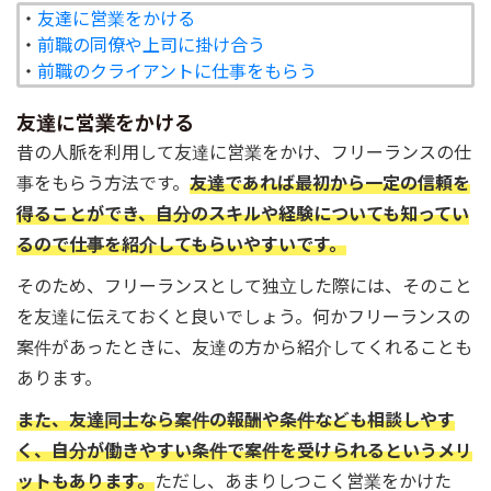
・
友達に営業をかける
・
前職の同僚や上司に掛け合う
・
前職のクライアントに仕事をもらう
友達に営業をかける
昔の人脈を利用して友達に営業をかけ、フリーランスの仕
事をもらう方法です。
友達であれば最初から一定の信頼を
得ることができ、自分のスキルや経験についても知ってい
るので仕事を紹介してもらいやすいです。
そのため、フリーランスとして独立した際には、そのこと
を友達に伝えておくと良いでしょう。何かフリーランスの
案件があったときに、友達の方から紹介してくれることも
あります。
また、友達同士なら案件の報酬や条件なども相談しやす
く、自分が働きやすい条件で案件を受けられるというメリ
ットもあります。
ただし、あまりしつこく営業をかけた