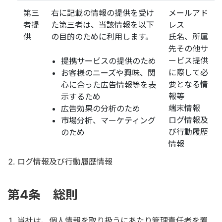
第三
右に記載の情報の提供を受け
メールアド
者提
た第三者は、当該情報を以下
レス
供
の目的のために利用します。
氏名、所属
先その他サ
ービス提供
提携サービスの提供のため
に際して必
お客様のニーズや興味、関
要となる情
心に合った広告情報等を表
報等
示するため
端末情報
広告効果の分析のため
ログ情報及
市場分析、マーケティング
び行動履歴
のため
情報
ログ情報及び行動履歴情報
第4条 総則
当社は、個人情報を取り扱うにあたり管理責任者を置