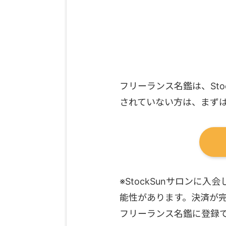
フリーランス名鑑は、Sto
されていない方は、まずはS
※StockSunサロン
能性があります。決済が
フリーランス名鑑に登録