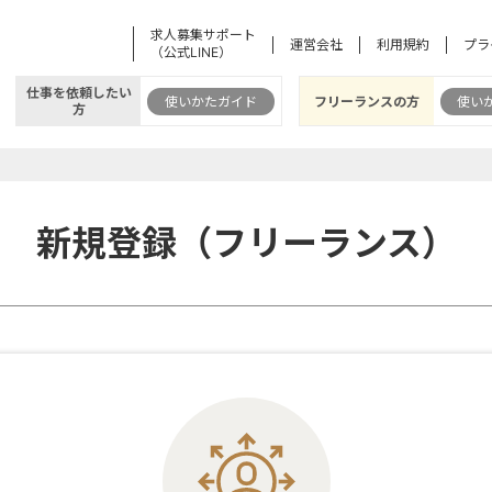
求人募集サポート
運営会社
利用規約
プラ
（公式LINE）
仕事を依頼したい
使いかたガイド
フリーランスの方
使い
方
新規登録（フリーランス）