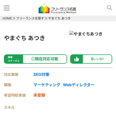
HOME
フリーランスを探す
やまぐち あつき
やまぐち あつき
稼働
◎現在対応可能
0
いいね!
ステータス
SEO対策
対応業務
マーケティング
Webディレクター
職種
未登録
希望時給単価
スキル