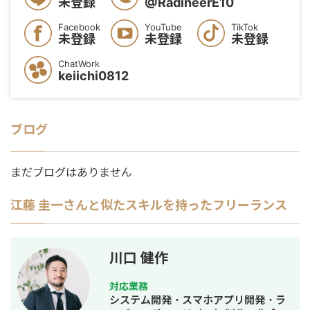
未登録
@RadineerE10
Facebook
YouTube
TikTok
未登録
未登録
未登録
ChatWork
keiichi0812
ブログ
まだブログはありません
江藤 圭一
さんと似たスキルを持ったフリーランス
川口 健作
対応業務
システム開発・スマホアプリ開発・ラ