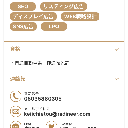
SEO
リスティング広告
ディスプレイ広告
WEB戦略設計
SNS広告
LPO
資格
・普通自動車第一種運転免許
連絡先
電話番号
05035860305
メールアドレス
keiichietou@radineer.com
Line
Twitter