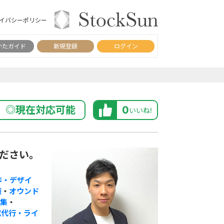
イバシーポリシー
かたガイド
新規登録
ログイン
◎現在対応可能
0
いいね!
ください。
作・デザイ
策
・
オウンド
集
・
成代行・ライ