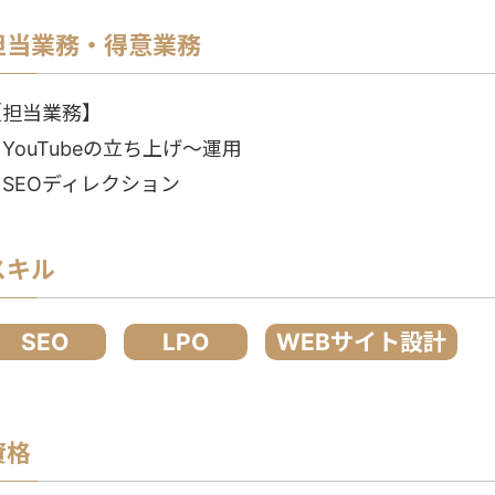
担当業務・得意業務
【担当業務】
YouTubeの立ち上げ〜運用
・SEOディレクション
スキル
SEO
LPO
WEBサイト設計
資格