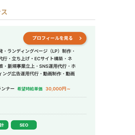
ンス
プロフィールを見る
発・ランディングページ（LP）制作・
営代行・立ち上げ・ECサイト構築・ネ
策・新規事業立上・SNS運用代行・ホ
ィング広告運用代行・動画制作・動画
ランナー
30,000円～
希望時給単価
設計
SEO