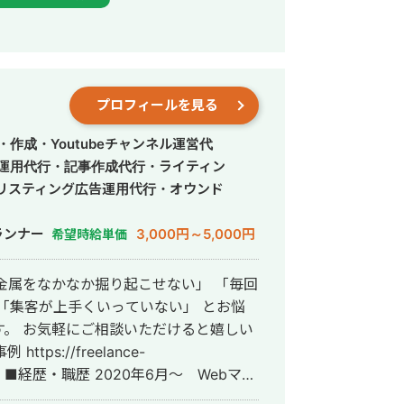
位 ・新規患者数PVが3ヶ月で２倍 ・半
プロフィールを見る
作成・Youtubeチャンネル運営代
S運用代行・記事作成代行・ライティン
リスティング広告運用代行・オウンド
ランナー
3,000円～5,000円
希望時給単価
「集客が上手くいっていない」 とお悩
。 お気軽にご相談いただけると嬉しい
ー
ーンとして参画し、案件獲得に向けた自社