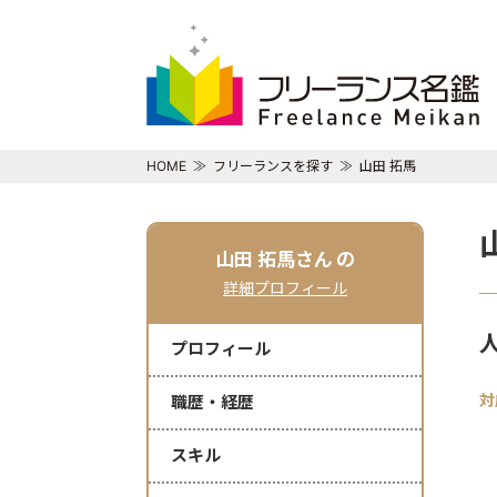
HOME
フリーランスを探す
山田 拓馬
山田 拓馬さん
の
詳細プロフィール
プロフィール
対
職歴・経歴
スキル