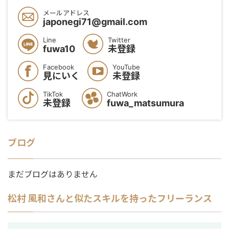
メールアドレス
japonegi71@gmail.com
Line
Twitter
fuwa10
未登録
Facebook
YouTube
見にいく
未登録
TikTok
ChatWork
未登録
fuwa_matsumura
ブログ
まだブログはありません
松村 風和
さんと似たスキルを持ったフリーランス