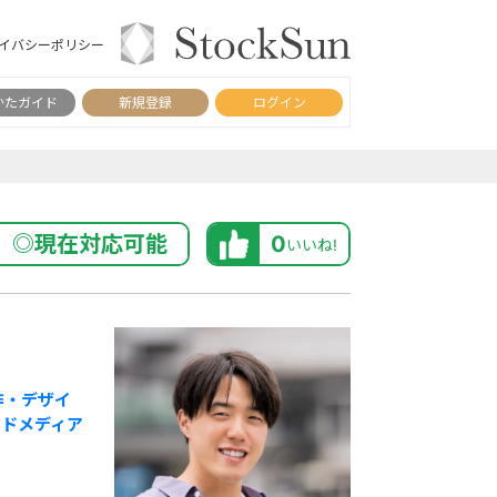
イバシーポリシー
かたガイド
新規登録
ログイン
◎現在対応可能
0
いいね!
作・デザイ
ンドメディア