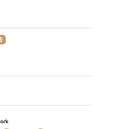
告
ork