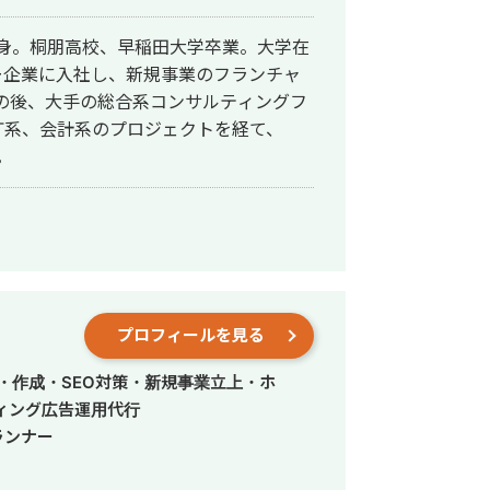
出身。桐朋高校、早稲田大学卒業。大学在
ー企業に入社し、新規事業のフランチャ
の後、大手の総合系コンサルティングフ
T系、会計系のプロジェクトを経て、
。
プロフィールを見る
・作成・SEO対策・新規事業立上・ホ
ィング広告運用代行
ランナー