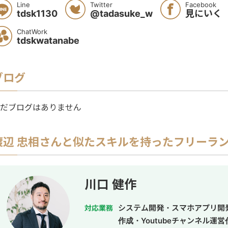
Line
Twitter
Facebook
tdsk1130
@tadasuke_w
見にいく
ChatWork
tdskwatanabe
ブログ
だブログはありません
渡辺 忠相
さんと似たスキルを持ったフリーラ
川口 健作
システム開発・スマホアプリ開
対応業務
作成・Youtubeチャンネル運