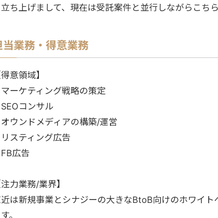
を立ち上げまして、現在は受託案件と並行しながらこち
担当業務・得意業務
【得意領域】
・マーケティング戦略の策定
SEOコンサル
・オウンドメディアの構築/運営
・リスティング広告
FB広告
【注力業務/業界】
直近は新規事業とシナジーの大きなBtoB向けのホワイ
ます。