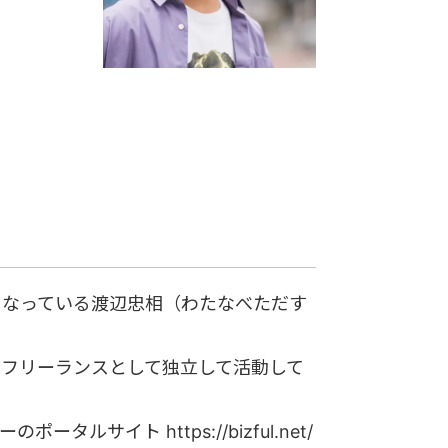
こなっている渡辺忠相（わたなべただす
に、フリーランスとして独立して活動して
ルサイト https://bizful.net/