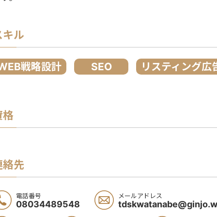
スキル
WEB戦略設計
SEO
リスティング広
資格
連絡先
電話番号
メールアドレス
08034489548
tdskwatanabe@ginjo.w