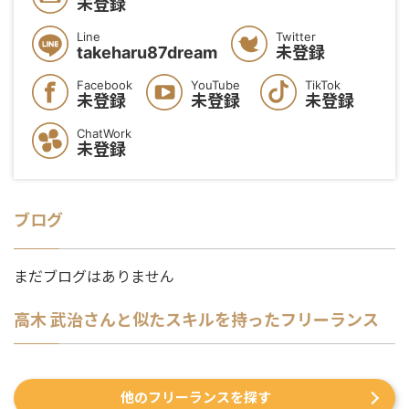
未登録
Line
Twitter
takeharu87dream
未登録
Facebook
YouTube
TikTok
未登録
未登録
未登録
ChatWork
未登録
ブログ
まだブログはありません
高木 武治
さんと似たスキルを持ったフリーランス
他のフリーランスを探す