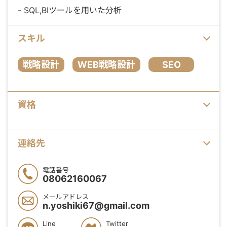
- SQL,BIツールを用いた分析
スキル
戦略設計
WEB戦略設計
SEO
資格
連絡先
電話番号
08062160067
メールアドレス
n.yoshiki67@gmail.com
Line
Twitter