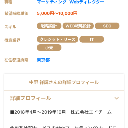
マーケティング
Webディレクター
職種
5,000円～10,000円
希望時給単価
戦略設計
WEB戦略設計
SEO
スキル
クレジット・リース
IT
得意業界
小売
東京都
在住都道府県
中野 祥輝
さんの詳細プロフィール
詳細プロフィール
■2018年4月〜2019年10月 株式会社エイチーム
金融系比較サービスのWebマーケティング(カードロ