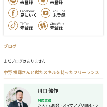
未登録
未登録
Facebook
YouTube
見にいく
未登録
TikTok
ChatWork
未登録
未登録
ブログ
まだブログはありません
中野 祥輝
さんと似たスキルを持ったフリーランス
川口 健作
対応業務
システム開発・スマホアプリ開発・ラ