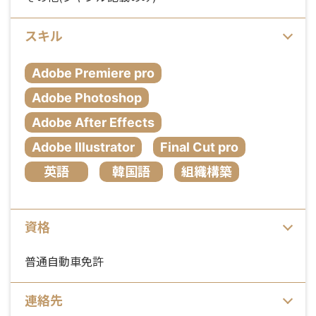
スキル
Adobe Premiere pro
Adobe Photoshop
Adobe After Effects
Adobe Illustrator
Final Cut pro
英語
韓国語
組織構築
資格
普通自動車免許
連絡先