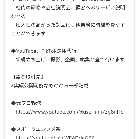
社内の研修や会社説明会、顧客へのサービス説明
などの
属人性の高かった動画化し他業務に時間を費やす
ことができます
◆YouTube、TikTok運用代行
新規立ち上げ、撮影、企画、編集と全て行います
【主な取引先】
※実績公開可能なもののみ一部記載
◆元プロ野球
https://www.youtube.com/@user-nm7zg8nf1q
◆スポーツエンタメ系
https://youtu.be/_xmWE8DdeCE?