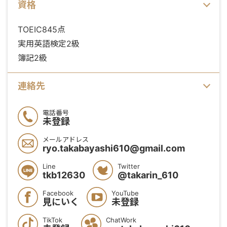
資格
TOEIC845点
実用英語検定2級
簿記2級
連絡先
電話番号
未登録
メールアドレス
ryo.takabayashi610@gmail.com
Line
Twitter
tkb12630
@takarin_610
Facebook
YouTube
見にいく
未登録
TikTok
ChatWork