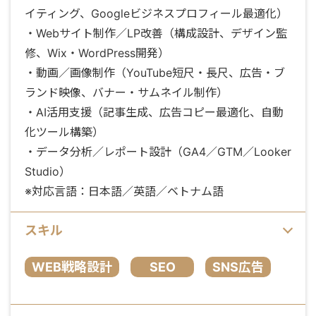
イティング、Googleビジネスプロフィール最適化）
・Webサイト制作／LP改善（構成設計、デザイン監
修、Wix・WordPress開発）
・動画／画像制作（YouTube短尺・長尺、広告・ブ
ランド映像、バナー・サムネイル制作）
・AI活用支援（記事生成、広告コピー最適化、自動
化ツール構築）
・データ分析／レポート設計（GA4／GTM／Looker
Studio）
※対応言語：日本語／英語／ベトナム語
スキル
WEB戦略設計
SEO
SNS広告