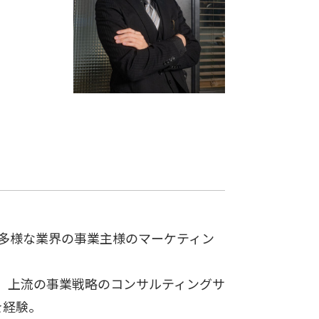
種多様な業界の事業主様のマーケティン
て、上流の事業戦略のコンサルティングサ
を経験。