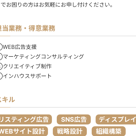
りでお困りの方はお気軽にお申し付けください。
担当業務・得意業務
①WEB広告支援
②マーケティングコンサルティング
③クリエイティブ制作
④インハウスサポート
スキル
リスティング広告
SNS広告
ディスプレ
WEBサイト設計
戦略設計
組織構築