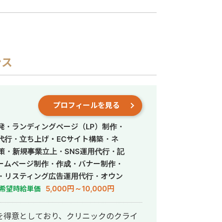
ンス
プロフィールを見る
発・ランディングページ（LP）制作・
営代行・立ち上げ・ECサイト構築・ネ
策・新規事業立上・SNS運用代行・記
ームページ制作・作成・バナー制作・
・リスティング広告運用代行・オウン
行・動画制作・動画編集・営業代行
5,000円～10,000円
希望時給単価
を得意としており、クリニックのクライ