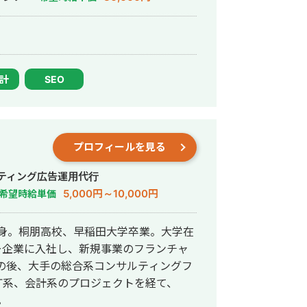
設計
SEO
プロフィールを見る
ティング広告運用代行
5,000円～10,000円
希望時給単価
出身。桐朋高校、早稲田大学卒業。大学在
ー企業に入社し、新規事業のフランチャ
の後、大手の総合系コンサルティングフ
T系、会計系のプロジェクトを経て、
。