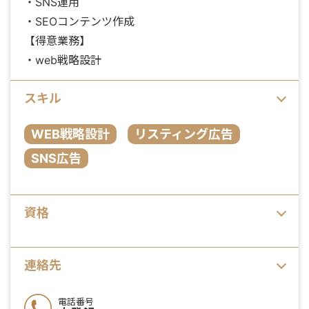
・SNS運用
・SEOコンテンツ作成
【得意業務】
・web戦略設計
スキル
WEB戦略設計
リスティング広告
SNS広告
資格
連絡先
電話番号