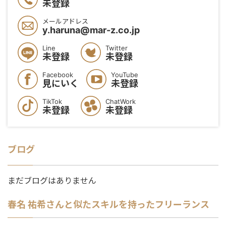
未登録
メールアドレス
y.haruna@mar-z.co.jp
Line
Twitter
未登録
未登録
Facebook
YouTube
見にいく
未登録
TikTok
ChatWork
未登録
未登録
ブログ
まだブログはありません
春名 祐希
さんと似たスキルを持ったフリーランス