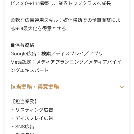
ビスを0→1で構築し、業界トップクラスへ成長
柔軟な広告運用スキル：媒体横断での予算調整によ
るROI最大化を得意とする
■保有資格
Google広告：検索／ディスプレイ／アプリ
Meta認定：メディアプランニング／メディアバイイ
ングエキスパート
担当業務・得意業務
【担当業務】
・リスティング広告
・ディスプレイ広告
・SNS広告