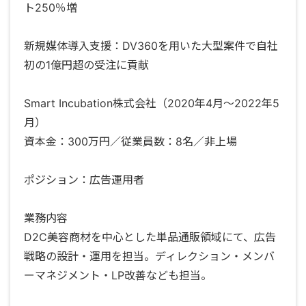
ト250％増
新規媒体導入支援：DV360を用いた大型案件で自社
初の1億円超の受注に貢献
Smart Incubation株式会社（2020年4月〜2022年5
月）
資本金：300万円／従業員数：8名／非上場
ポジション：広告運用者
業務内容
D2C美容商材を中心とした単品通販領域にて、広告
戦略の設計・運用を担当。ディレクション・メンバ
ーマネジメント・LP改善なども担当。