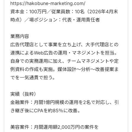
https://hakobune-marketing.com/
資本金：100万円／従業員数：10名（2026年4月末
時点）／場ポジション：代表・運用責任者
業務内容
広告代理店として事業を立ち上げ、大手代理店との
連携によるWeb広告の運用・マネジメントを担当。
自身での実務運用に加え、チームマネジメントや定
例資料の作成も実施。媒体設計〜分析〜改善提案ま
でを一気通貫で担う。
実績（抜粋）
金融案件：月間1億円規模の運用を2名で対応し、引
き継ぎ後にCPAを約85％に改善。
美容案件：月間運用額2,000万円の案件を