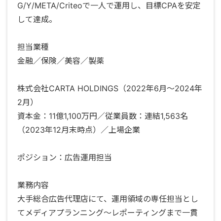
G/Y/META/Criteoで一人で運用し、目標CPAを安定
して達成。
担当業種
金融／保険／美容／製薬
株式会社CARTA HOLDINGS（2022年6月〜2024年
2月）
資本金：11億1,100万円／従業員数：連結1,563名
（2023年12月末時点）／上場企業
ポジション：広告運用担当
業務内容
大手総合広告代理店にて、運用領域の専任担当とし
てメディアプランニング〜レポーティングまで一貫