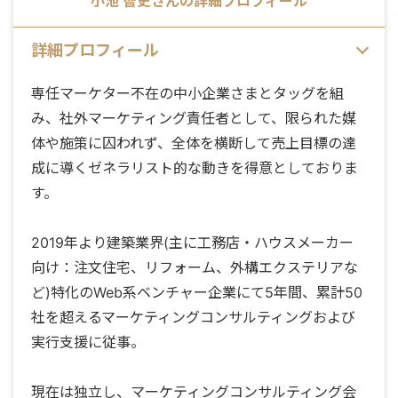
小池 智史
さんの詳細プロフィール
詳細プロフィール
専任マーケター不在の中小企業さまとタッグを組
み、社外マーケティング責任者として、限られた媒
体や施策に囚われず、全体を横断して売上目標の達
成に導くゼネラリスト的な動きを得意としておりま
す。
2019年より建築業界(主に工務店・ハウスメーカー
向け：注文住宅、リフォーム、外構エクステリアな
ど)特化のWeb系ベンチャー企業にて5年間、累計50
社を超えるマーケティングコンサルティングおよび
実行支援に従事。
現在は独立し、マーケティングコンサルティング会