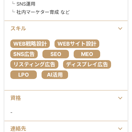
└ SNS運用
└ 社内マーケター育成 など
スキル
WEB戦略設計
WEBサイト設計
SNS広告
SEO
MEO
リスティング広告
ディスプレイ広告
LPO
AI活用
資格
-
連絡先