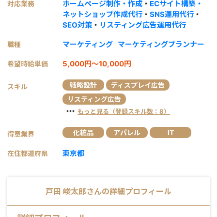
ホームページ制作・作成
・
ECサイト構築・
対応業務
ネットショップ作成代行
・
SNS運用代行
・
SEO対策
・
リスティング広告運用代行
マーケティング
マーケティングプランナー
職種
5,000円～10,000円
希望時給単価
戦略設計
ディスプレイ広告
スキル
リスティング広告
・・・
もっと見る（登録スキル数：8）
化粧品
アパレル
IT
得意業界
東京都
在住都道府県
戸田 峻太郎
さんの詳細プロフィール