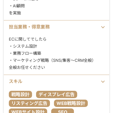
・AI顧問
を実施
担当業務・得意業務
ECに関してでしたら
・システム設計
・業務フロー構築
・マーケティング戦略（SNS/集客～CRM全般）
全般お任せください
スキル
戦略設計
ディスプレイ広告
リスティング広告
WEB戦略設計
WEBサイト設計
SEO