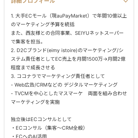
詳細プロフィール
1. 大手ECモール（現auPayMarket）で年間10億以上
のマーケティング予算を統括
また、西友様との合同事業、SEIYUネットスーパー
で集客を担当。
2. D2Cブランド(eimy istoire)のマーケティング/シ
ステム責任者としてEC売上を月間1500万→月間2億
程度まで成長させる
3. ココナラでマーケティング責任者として
- Web広告/CRMなどの デジタルマーケティング
- TVCMを中心としたマスマーケ 両面を組み合わせ
マーケティングを実施
独立後はECコンサルとして
・ECコンサル（集客～CRM全般）
・ECへのAI活用