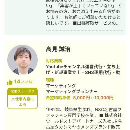
い」 「集客が上手くいっていない」 と
お悩みの方、お力添え出来る自信があ
ります。 お気軽にご相談いただけると
嬉しいです。 ■出張買取サービスの集
客成功事例 https://freelance-
meikan.com/freelance/355/blog/1175
■経歴・職歴 2020年6月〜 Webマー
ケ支援会社（当時社員7名）にインター
高見 誠治
ンとして参画し、案件獲得に向けた自
社集客（SEO・Web広告運用・LP制
対応業務
作・YouTubeチャンネル運用・メール
Youtubeチャンネル運営代行・立ち上
マーケティング等）を担当。 2022年3
げ・新規事業立上・SNS運用代行・動
月 名古屋大学理学部数学科卒。 2022
画制作・動画編集
職種
14
年4月〜 Webマーケ会社勤務。人材
いいね!
マーケティング
系クライアントを主に担当。 2024年11
マーケティングプランナー
稼働ステータス
月 これまでの経験を活かして独立し、
5,000円～10,000円
希望時給単価
株式会社プラマーケを設立。 ホームペ
△仕事内容に
ージ：https://plumarke.co.jp/ ■実績
よる
1982年、岐阜県生まれ。NSC名古屋フ
（※一部抜粋） #広告運用 ・出張買取
ァッション専門学校卒業。 ■ 株式会社
サービスにて、ROAS350%など、好調
ワールドストアパートナーズ入社 JR名
な事例が複数あり。 ・StockSun営業
古屋タカシマヤのメンズブランド販売
代行サービス「カリトルくん」、