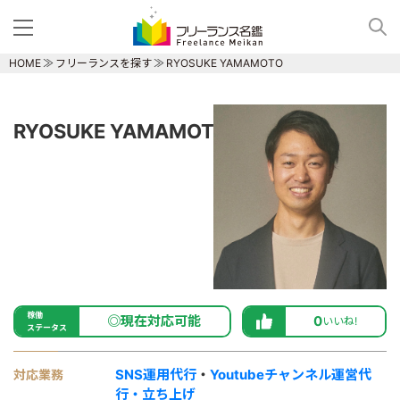
HOME
フリーランスを探す
RYOSUKE YAMAMOTO
RYOSUKE YAMAMOTO
稼働
◎現在対応可能
0
いいね!
ステータス
SNS運用代行
・
Youtubeチャンネル運営代
対応業務
行・立ち上げ