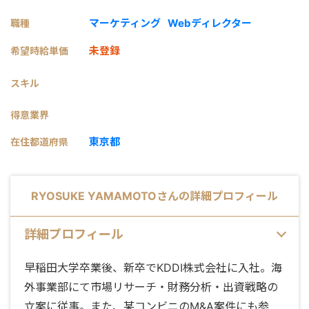
マーケティング
Webディレクター
職種
未登録
希望時給単価
スキル
得意業界
東京都
在住都道府県
RYOSUKE YAMAMOTO
さんの詳細プロフィール
詳細プロフィール
早稲田大学卒業後、新卒でKDDI株式会社に入社。海
外事業部にて市場リサーチ・財務分析・出資戦略の
立案に従事。また、某コンビニのM&A案件にも参