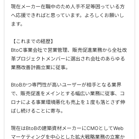
現在メーカー在職中のため人手不足等困っている方
へ応援できればと思っています。よろしくお願いし
ます。
【これまでの経歴】
BtoC事業会社で営業管理、販売促進業務から全社改
革プロジェクトメンバーに選出され会社のあらゆる
業務改善計画立案に従事。
BtoBかつ専門性が高いユーザーが相手となる業界
で、販売促進をメインとする幅広い業務に従事、コ
ロナによる事業環境悪化も売上を１度も落とさず伸
ばし続けることに寄与。
現在はBtoBの建築資材メーカーにCMOとしてWeb
マーケティングを中心とした拡大戦略業務の立案か