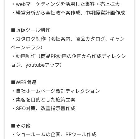
・webマーケティングを活用した集客・売上拡大
・経営分析から全社改革案作成、中期経営計画作成
■販促ツール制作
・カタログ制作（会社案内、商品カタログ、キャン
ペーンチラシ）
・動画制作（商品PR動画の企画から作成ディレクシ
ョン、youtubeアップ）
■WEB関連
・自社ホームページ改訂ディレクション
・集客を目的とした施策立案
・SEO対策、改善指示書作成
■その他
・ショールームの企画、PRツール作成