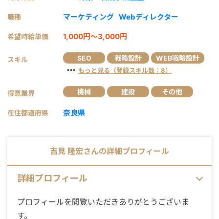
マーケティング
Webディレクター
職種
1,000円～3,000円
希望時給単価
SEO
戦略設計
WEB戦略設計
スキル
・・・
もっと見る（登録スキル数：8）
機械
建設
その他
得意業界
奈良県
在住都道府県
吉見 隆宏
さんの詳細プロフィール
詳細プロフィール
プロフィールを閲覧いただきありがとうございま
す。