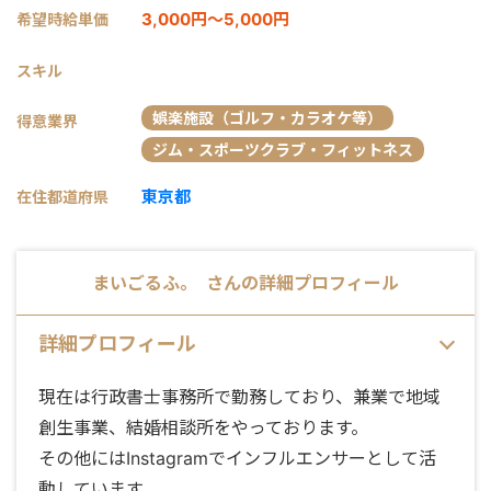
3,000円～5,000円
希望時給単価
スキル
娯楽施設（ゴルフ・カラオケ等）
得意業界
ジム・スポーツクラブ・フィットネス
東京都
在住都道府県
まいごるふ。
さんの詳細プロフィール
詳細プロフィール
現在は行政書士事務所で勤務しており、兼業で地域
創生事業、結婚相談所をやっております。
その他にはInstagramでインフルエンサーとして活
動しています。