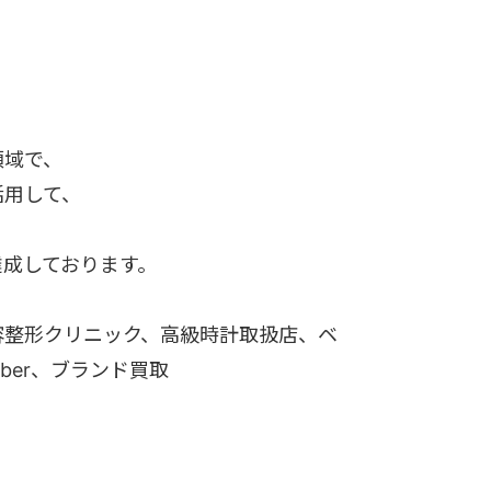
領域で、
活用して、
達成しております。
容整形クリニック、高級時計取扱店、ベ
ber、ブランド買取