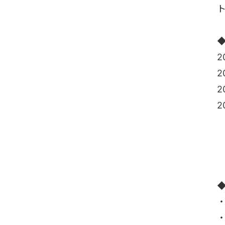
ト
2
2