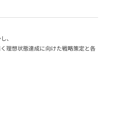
かし、
描く理想状態達成に向けた戦略策定と各