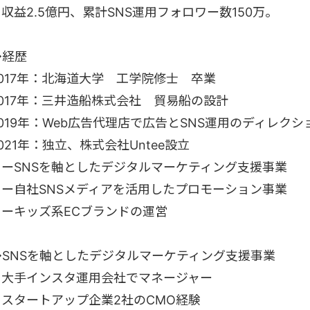
収益2.5億円、累計SNS運用フォロワー数150万。
◆経歴
2017年：北海道大学 工学院修士 卒業
2017年：三井造船株式会社 貿易船の設計
019年：Web広告代理店で広告とSNS運用のディレクシ
021年：独立、株式会社Untee設立
ーSNSを軸としたデジタルマーケティング支援事業
ー自社SNSメディアを活用したプロモーション事業
ーキッズ系ECブランドの運営
◆SNSを軸としたデジタルマーケティング支援事業
・大手インスタ運用会社でマネージャー
・スタートアップ企業2社のCMO経験