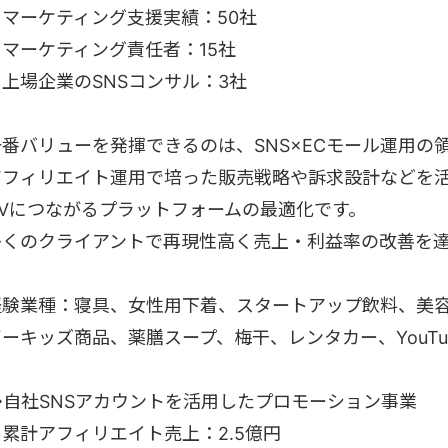
・マーケティング支援実績：50社
・マーケティング責任者：15社
・上場企業のSNSコンサル：3社
一番バリューを発揮できるのは、SNS×ECモール運用の
アフィリエイト運用で培った販売戦略や訴求設計などを
CVにつながるプラットフォームの最適化です。
多くのクライアントで再現性高く売上・利益率の改善を
経験業種：寝具、女性用下着、スタートアップ飲料、美
ビーキッズ商品、薬膳スープ、梅干、レンタカー、YouTu
◆自社SNSアカウントを活用したプロモーション事業
・累計アフィリエイト売上：2.5億円