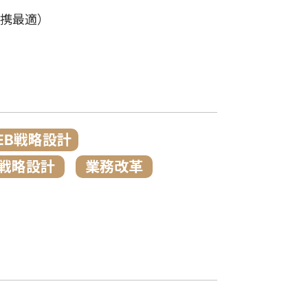
の連携最適）
EB戦略設計
戦略設計
業務改革