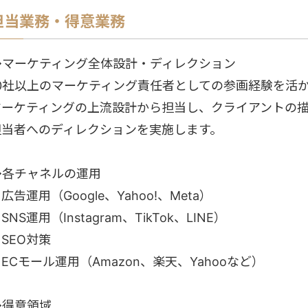
担当業務・得意業務
◆マーケティング全体設計・ディレクション
10社以上のマーケティング責任者としての参画経験を活
マーケティングの上流設計から担当し、クライアントの
担当者へのディレクションを実施します。
◆各チャネルの運用
広告運用（Google、Yahoo!、Meta）
SNS運用（Instagram、TikTok、LINE）
SEO対策
ECモール運用（Amazon、楽天、Yahooなど）
◆得意領域