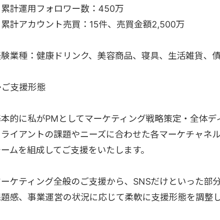
・累計運用フォロワー数：450万
累計アカウント売買：15件、売買金額2,500万
経験業種：健康ドリンク、美容商品、寝具、生活雑貨、
◆ご支援形態
基本的に私がPMとしてマーケティング戦略策定・全体デ
クライアントの課題やニーズに合わせた各マーケチャネ
チームを組成してご支援をいたします。
マーケティング全般のご支援から、SNSだけといった部
課題感、事業運営の状況に応じて柔軟に支援形態を調整