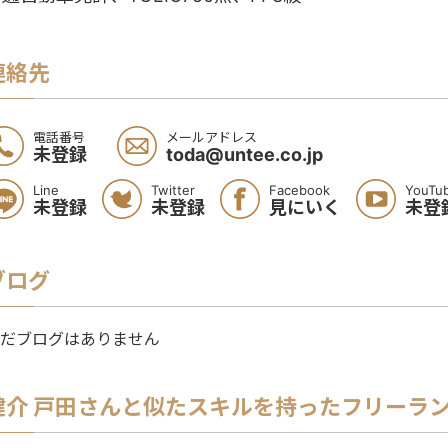
連絡先
電話番号
メールアドレス
未登録
toda@untee.co.jp
Line
Twitter
Facebook
YouTu
未登録
未登録
見にいく
未登
ブログ
だブログはありません
健介 戸田
さんと似たスキルを持ったフリーラ