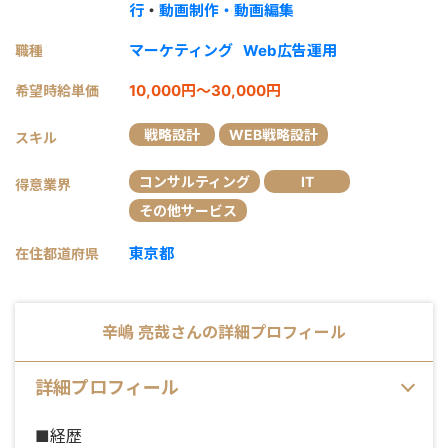
行
・
動画制作・動画編集
マーケティング
Web広告運用
職種
10,000円～30,000円
希望時給単価
戦略設計
WEB戦略設計
スキル
コンサルティング
IT
得意業界
その他サービス
東京都
在住都道府県
辛嶋 亮哉
さんの詳細プロフィール
詳細プロフィール
■経歴