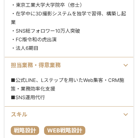
・東京工業大学大学院卒（修士）
・在学中に3D撮影システムを独学で習得、構築し起
業
・SNS総フォロワー10万人突破
・FC版令和の虎出演
・法人6期目
担当業務・得意業務
■公式LINE、Lステップを用いたWeb集客・CRM施
策・業務効率化支援
■SNS運用代行
スキル
戦略設計
WEB戦略設計