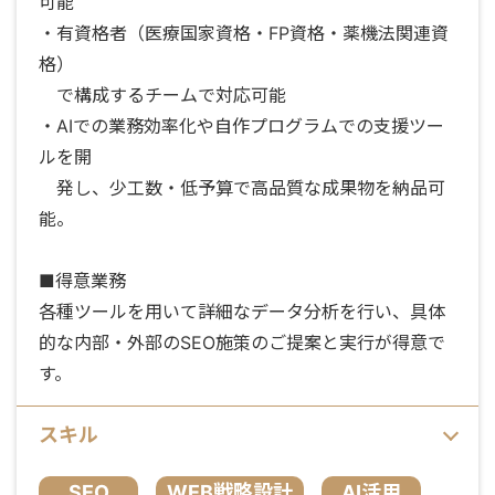
可能
・有資格者（医療国家資格・FP資格・薬機法関連資
格）
で構成するチームで対応可能
・AIでの業務効率化や自作プログラムでの支援ツー
ルを開
発し、少工数・低予算で高品質な成果物を納品可
能。
■得意業務
各種ツールを用いて詳細なデータ分析を行い、具体
的な内部・外部のSEO施策のご提案と実行が得意で
す。
スキル
SEO
WEB戦略設計
AI活用