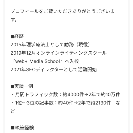
プロフィールをご覧いただきありがとうございま
す。
◼︎経歴
2015年理学療法士として勤務（現役）
2019年12月オンラインライティングスクール
『web+ Media School』へ入校
2021年SEOディレクターとして活動開始
◼︎実績一例
・月間トラフィック数：約4000件→2年で約10万件
・1位〜3位の記事数：約40件→2年で約2130件 な
ど
■執筆経験