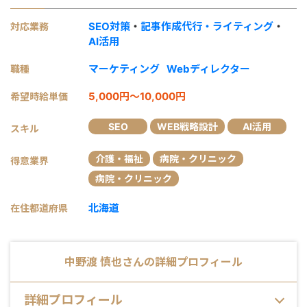
SEO対策
・
記事作成代行・ライティング
・
対応業務
AI活用
マーケティング
Webディレクター
職種
5,000円～10,000円
希望時給単価
SEO
WEB戦略設計
AI活用
スキル
介護・福祉
病院・クリニック
得意業界
病院・クリニック
北海道
在住都道府県
中野渡 慎也
さんの詳細プロフィール
詳細プロフィール