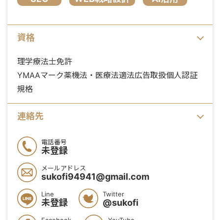
資格
理学療法士免許
YMAAマーク薬機法・医療法適法広告取扱個人認証
規格
連絡先
電話番号
未登録
メールアドレス
sukofi94941@gmail.com
Line
Twitter
未登録
@sukofi