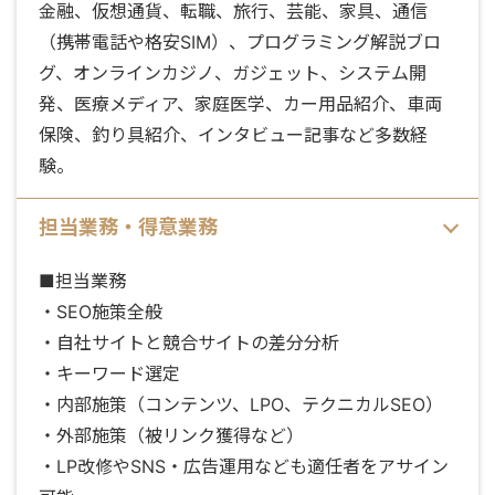
金融、仮想通貨、転職、旅行、芸能、家具、通信
（携帯電話や格安SIM）、プログラミング解説ブロ
グ、オンラインカジノ、ガジェット、システム開
発、医療メディア、家庭医学、カー用品紹介、車両
保険、釣り具紹介、インタビュー記事など多数経
験。
担当業務・得意業務
■担当業務
・SEO施策全般
・自社サイトと競合サイトの差分分析
・キーワード選定
・内部施策（コンテンツ、LPO、テクニカルSEO）
・外部施策（被リンク獲得など）
・LP改修やSNS・広告運用なども適任者をアサイン