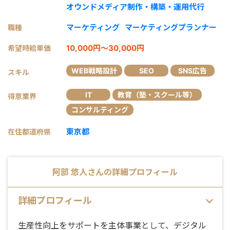
オウンドメディア制作・構築・運用代行
マーケティング
マーケティングプランナー
職種
10,000円～30,000円
希望時給単価
WEB戦略設計
SEO
SNS広告
スキル
IT
教育（塾・スクール等）
得意業界
コンサルティング
東京都
在住都道府県
阿部 悠人
さんの詳細プロフィール
詳細プロフィール
生産性向上をサポートを主体事業として、デジタル