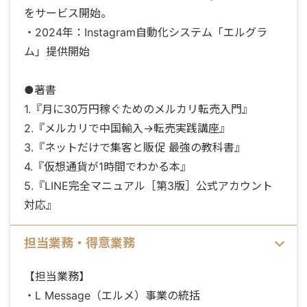
をサービス開始。
・2024年：Instagram自動化システム「エルグラ
ム」提供開始
●著書
1.『月に30万円稼ぐためのメルカリ転売入門』
2.『メルカリで中国輸入→転売実践講座』
3.『ネットだけで集客と販促 最強の教科書』
4.『仮想通貨が1時間でわかる本』
5.『LINE完全マニュアル［第3版］公式アカウント
対応』
担当業務・得意業務
【担当業務】
・L Message（エルメ）事業の統括