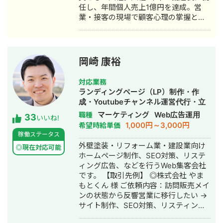
任し、年間個人売上1億円を達成。営
・ベンチャー企業~大手企業のWebマ
業・接客の現場で顧客心理の掌握と売
ーケティング支援に携わり、Web広告
上最大化のノウハウを体得。7年間在
運用、LP制作を担当。費用対効果を
籍。 ■ 医療専門学校入学 勤務中のケ
1.5〜2倍に改善するなど多数。 #SEO
ガを機に医療業界への関心が高まり、
・インターン先にて自社サイトのSEO
26歳で退職。国家資格取得を目指し医
対策を1人で担当し、月間アクセス数を
岡崎 康裕
療短期大学へ入学。 ■ 柔道整復師 国
約7倍(3,000→約22,000)、月間問い合
家資格取得・整形外科入職 資格取得
わせ件数を1件から4〜5件まで成長。
対応業務
後、岐阜県内の整形外科クリニックに
・人材系SEOメディアにてKW「商標名
ランディングページ（LP）制作・作
入職。臨床の現場で集客・経営課題を
+評判」で1位、「転職エージェント お
成・Youtubeチャンネル運営代行・立
肌で感じ、デジタルマーケティングへ
すすめ」で10位以内を獲得。
ち上げ・SEO対策・新規事業立上・
マーケティング
Web広告運用
職種
33
の関心が深まる。 ■ 誠美接骨院 創
#YouTube ・法人向けYouTubeチャン
いいね!
SNS運用代行・記事作成代行・ライテ
1,000円～3,000円
希望時給単価
業・FC学習塾 オーナー就任 岐阜県に
ネル運営に立ち上げ時から携わり、チ
ィング・ホームページ制作・作成・バ
稼働ステータス
「誠美接骨院」を開業。県下初の取り
ャンネル登録者数4,000人、月間商談獲
ナー制作・デザイン・リスティング広
外壁塗装・リフォーム業・建設業向け
組みとして交通事故専門弁護士法人と
得10〜15件達成。 →企画、台本作成、
◎現在対応可能
告運用代行・オウンドメディア制作・
ホームページ制作、SEO対策、リステ
の業務提携を締結し、客単価80,000円
撮影、編集、分析全て担当。 ■ 主な経
構築・運用代行・動画制作・動画編集
ィング広告、などを行うWeb集客会社
の高単価ビジネスモデルを確立。その
験業界 ・買取サービス ・不用品回収
です。 【取引先例】 ◎株式会社 やま
後、FC学習塾「キミノスクール岐阜
・人材紹介：toC/toBいずれも経験あり
もとくん 様 ご依頼内容：訪問販売メイ
校」のオーナーとしても教育事業に参
・営業代行 ・SaaS ・広告代理店 ・飲
ンの状態から反響営業に移行したい →
入。自院・塾の集客でSNSやLINEを活
食店 ・官公庁
サイト制作、SEO対策、リスティング
用したデジタルマーケティングを実
広告運用を実施 ◎株式会社 植田板金店
践・検証する中で、中小企業向けの