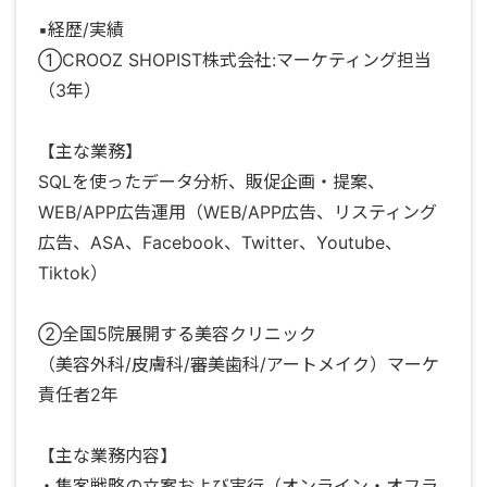
▪️経歴/実績
①CROOZ SHOPIST株式会社:マーケティング担当
（3年）
【主な業務】
SQLを使ったデータ分析、販促企画・提案、
WEB/APP広告運用（WEB/APP広告、リスティング
広告、ASA、Facebook、Twitter、Youtube、
Tiktok）
②全国5院展開する美容クリニック
（美容外科/皮膚科/審美歯科/アートメイク）マーケ
責任者2年
【主な業務内容】
・集客戦略の立案および実行（オンライン・オフラ