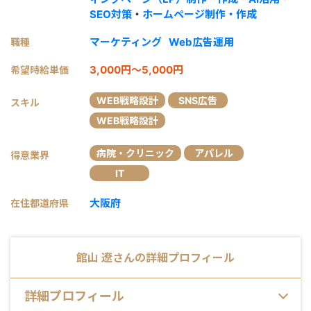
SEO対策
・
ホームページ制作・作成
マーケティング
Web広告運用
職種
3,000円～5,000円
希望時給単価
WEB戦略設計
SNS広告
スキル
WEB戦略設計
病院・クリニック
アパレル
得意業界
IT
大阪府
在住都道府県
館山 遼
さんの詳細プロフィール
詳細プロフィール