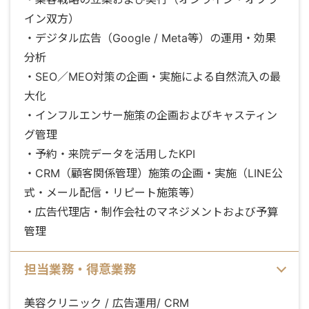
イン双方）
・デジタル広告（Google / Meta等）の運用・効果
分析
・SEO／MEO対策の企画・実施による自然流入の最
大化
・インフルエンサー施策の企画およびキャスティン
グ管理
・予約・来院データを活用したKPI
・CRM（顧客関係管理）施策の企画・実施（LINE公
式・メール配信・リピート施策等）
・広告代理店・制作会社のマネジメントおよび予算
管理
担当業務・得意業務
美容クリニック / 広告運用/ CRM