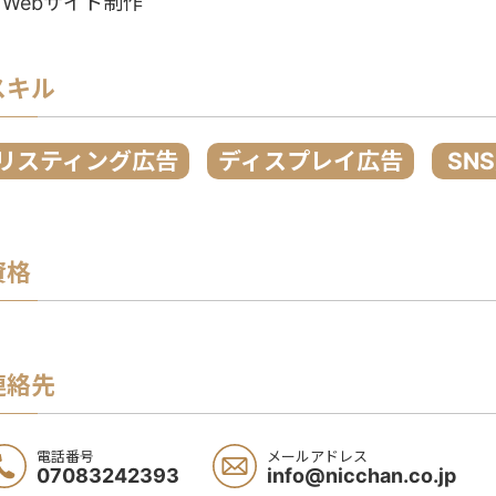
・Webサイト制作
スキル
リスティング広告
ディスプレイ広告
SN
資格
連絡先
電話番号
メールアドレス
07083242393
info@nicchan.co.jp