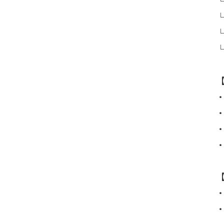
└
└
└
・
・
・
・
・