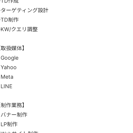
TD作成
└ターゲティング設計
TD制作
KW/クエリ調整
【取扱媒体】
Google
Yahoo
Meta
LINE
【制作業務】
・バナー制作
LP制作