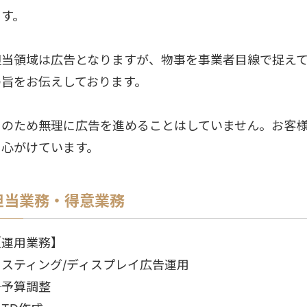
ます。
担当領域は広告となりますが、物事を事業者目線で捉え
の旨をお伝えしております。
そのため無理に広告を進めることはしていません。お客
を心がけています。
担当業務・得意業務
【運用業務】
リスティング/ディスプレイ広告運用
└予算調整