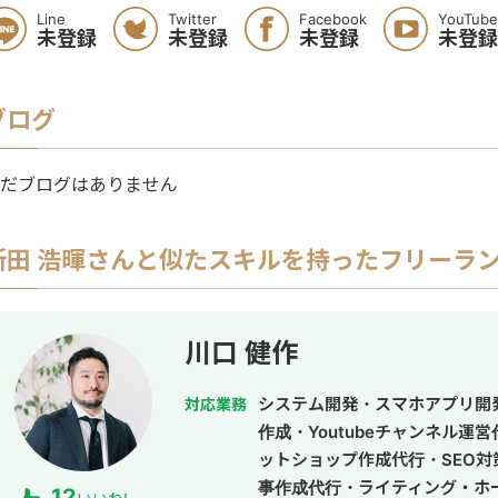
Line
Twitter
Facebook
YouTube
未登録
未登録
未登録
未登録
ブログ
だブログはありません
新田 浩暉
さんと似たスキルを持ったフリーラ
川口 健作
システム開発・スマホアプリ開
対応業務
作成・Youtubeチャンネル運
ットショップ作成代行・SEO対
事作成代行・ライティング・ホ
12