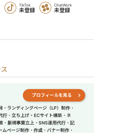
TikTok
ChatWork
未登録
未登録
ンス
プロフィールを見る
発・ランディングページ（LP）制作・
営代行・立ち上げ・ECサイト構築・ネ
策・新規事業立上・SNS運用代行・記
ームページ制作・作成・バナー制作・