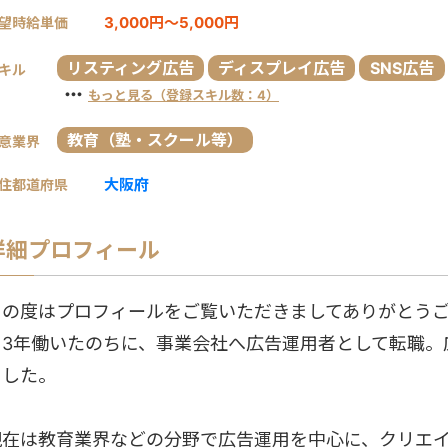
3,000円～5,000円
望時給単価
リスティング広告
ディスプレイ広告
SNS広告
キル
・・・
もっと見る（登録スキル数：4）
教育（塾・スクール等）
意業界
大阪府
住都道府県
詳細プロフィール
この度はプロフィールをご覧いただきましてありがとうご
て3年働いたのちに、事業会社へ広告運用者として転職。
ました。
現在は教育業界などの分野で広告運用を中心に、クリエイテ