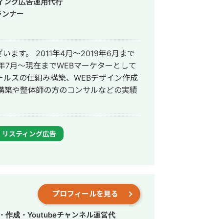
ィング広告運用代行
ランナー
す。 2011年4月～2019年6月まで
年7月～現在までWEBマーケターとして
セールスの仕組み構築、WEBデザイン作成
E構築や整体師の方のコンサルなどの実績
リスティング広告
プロフィールを見る
作成・Youtubeチャンネル運営代