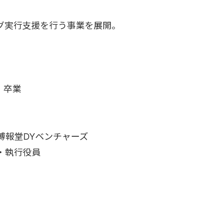
グ実行支援を行う事業を展開。
 卒業
社博報堂DYベンチャーズ
者・執行役員