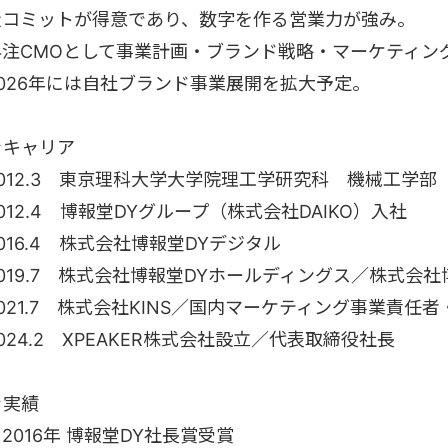
走コミットが得意であり、数字を作る営業力が強み。
外注CMOとして事業計画・ブランド戦略・マーケティン
2026年には自社ブランド事業展開を拡大予定。
★キャリア
2012.3 東京理科大学大学院理工学研究科 機械工学部
012.4 博報堂DYグループ（株式会社DAIKO）入社
016.4 株式会社博報堂DYデジタル
2019.7 株式会社博報堂DYホールディングス／株式会
021.7 株式会社KINS／国内マーケティング事業責任
024.2 XPEAKER株式会社設立／代表取締役社長
★実績
2016年 博報堂DY社長賞受賞