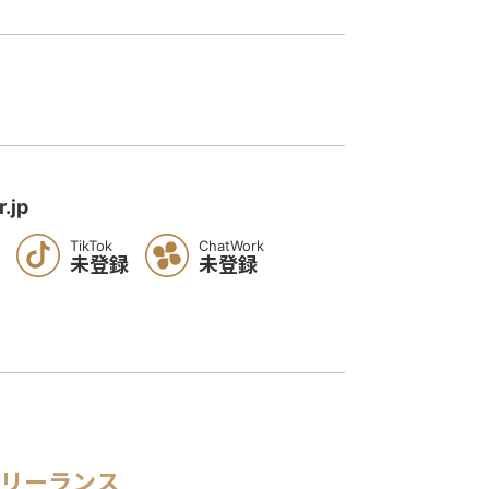
.jp
TikTok
ChatWork
未登録
未登録
リーランス