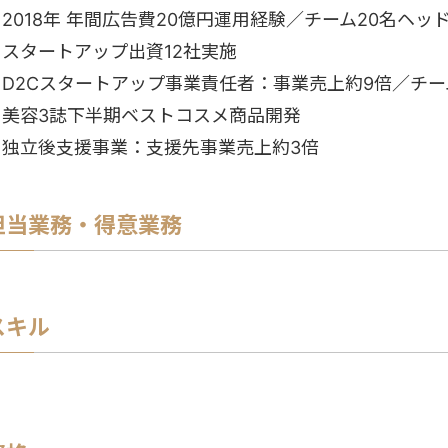
2018年 年間広告費20億円運用経験／チーム20名ヘッ
・スタートアップ出資12社実施
・D2Cスタートアップ事業責任者：事業売上約9倍／チー
・美容3誌下半期ベストコスメ商品開発
・独立後支援事業：支援先事業売上約3倍
担当業務・得意業務
スキル