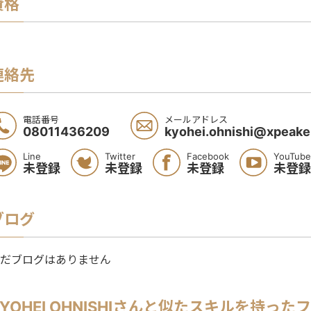
資格
連絡先
電話番号
メールアドレス
08011436209
kyohei.ohnishi@xpeaker
Line
Twitter
Facebook
YouTube
未登録
未登録
未登録
未登録
ブログ
だブログはありません
YOHEI OHNISHI
さんと似たスキルを持ったフ