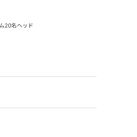
ド
ム20名ヘッド