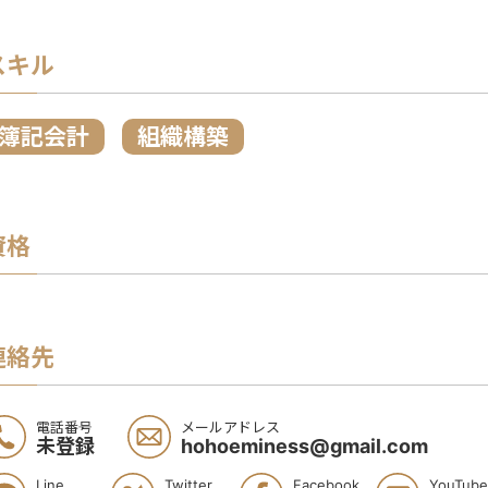
スキル
簿記会計
組織構築
資格
連絡先
電話番号
メールアドレス
未登録
hohoeminess@gmail.com
Line
Twitter
Facebook
YouTube