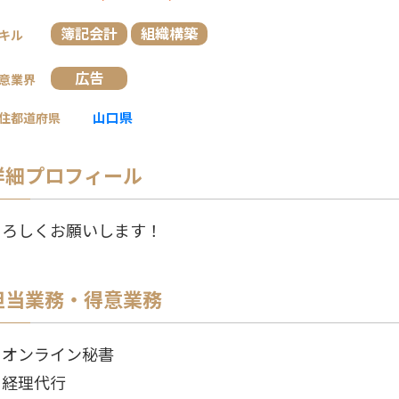
簿記会計
組織構築
キル
広告
意業界
山口県
住都道府県
詳細プロフィール
よろしくお願いします！
担当業務・得意業務
・オンライン秘書
・経理代行