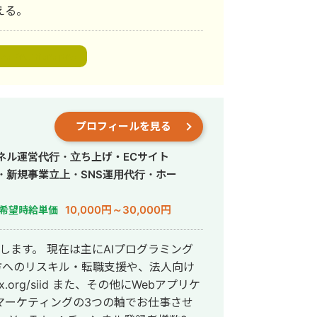
える。
be Premiere pro
プロフィールを見る
ンネル運営代行・立ち上げ・ECサイト
・新規事業立上・SNS運用代行・ホー
10,000円～30,000円
希望時給単価
と申します。 現在は主にAIプログラミング
の方へのリスキル・転職支援や、法人向け
その他にWebアプリケ
マーケティングの3つの軸でお仕事させ