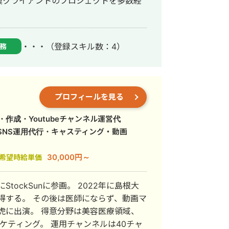
模クライアントのプロジェクトを多数経
・・・
（登録スキル数：4）
務
プロフィールを見る
作成・Youtubeチャンネル運営代
SNS運用代行・キャスティング・動画
30,000円～
希望時給単価
tockSunに参画。 2022年に島根大
ならず、動画マ
は美容医療領域、
運用チャンネルは40チャ