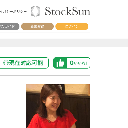
イバシーポリシー
かたガイド
新規登録
ログイン
◎現在対応可能
0
いいね!