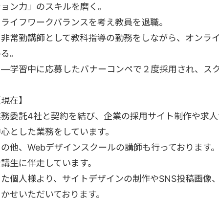
ション力」のスキルを磨く。
・ライフワークバランスを考え教員を退職。
・非常勤講師として教科指導の勤務をしながら、オンライ
める。
―学習中に応募したバナーコンペで２度採用され、スクー
【現在】
業務委託4社と契約を結び、企業の採用サイト制作や求
中心とした業務をしています。
その他、Webデザインスクールの講師も行っております
受講生に伴走しています。
また個人様より、サイトデザインの制作やSNS投稿画像、S
まかせいただいております。