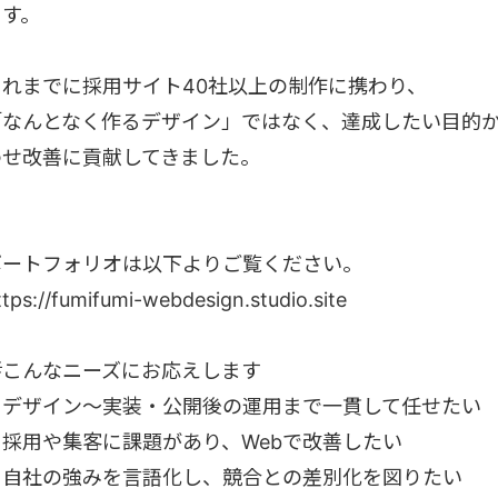
ます。
これまでに採用サイト40社以上の制作に携わり、
「なんとなく作るデザイン」ではなく、達成したい目的
わせ改善に貢献してきました。
ポートフォリオは以下よりご覧ください。
ttps://fumifumi-webdesign.studio.site
💡こんなニーズにお応えします
・デザイン〜実装・公開後の運用まで一貫して任せたい
・採用や集客に課題があり、Webで改善したい
・自社の強みを言語化し、競合との差別化を図りたい