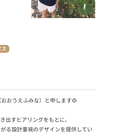
ビス
おおうえふみな）と申します🌻
引き出すヒアリングをもとに、
ながる設計重視のデザインを提供してい