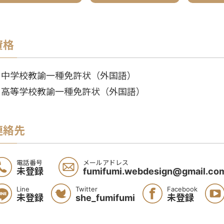
資格
・中学校教諭一種免許状（外国語）
・高等学校教諭一種免許状（外国語）
連絡先
電話番号
メールアドレス
未登録
fumifumi.webdesign@gmail.co
Line
Twitter
Facebook
未登録
she_fumifumi
未登録