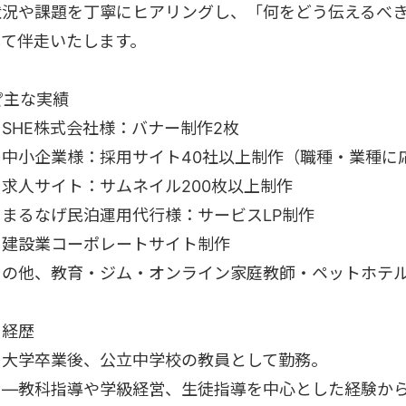
状況や課題を丁寧にヒアリングし、「何をどう伝えるべ
して伴走いたします。
主な実績
・SHE株式会社様：バナー制作2枚
・中小企業様：採用サイト40社以上制作（職種・業種に
・求人サイト：サムネイル200枚以上制作
・まるなげ民泊運用代行様：サービスLP制作
・建設業コーポレートサイト制作
その他、教育・ジム・オンライン家庭教師・ペットホテ
経歴
・大学卒業後、公立中学校の教員として勤務。
―教科指導や学級経営、生徒指導を中心とした経験から