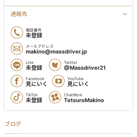
連絡先
電話番号
未登録
メールアドレス
makino@massdriver.jp
Line
Twitter
未登録
@Massdriver21
Facebook
YouTube
見にいく
見にいく
TikTok
ChatWork
未登録
TetsuroMakino
ブログ