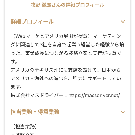
牧野 徹郎
さんの詳細プロフィール
詳細プロフィール
【Webマーケとアメリカ展開が得意】マーケティン
グに関連して3社を自身で起業→経営した経験から培
った、事業成長につながる戦略立案と実行が得意で
す。
アメリカのテキサス州にも支店を設けて、日本から
アメリカ・海外への進出を、強力にサポートしてい
ます。
株式会社マスドライバー：https://massdriver.net/
担当業務・得意業務
【担当業務】
・戦略立案