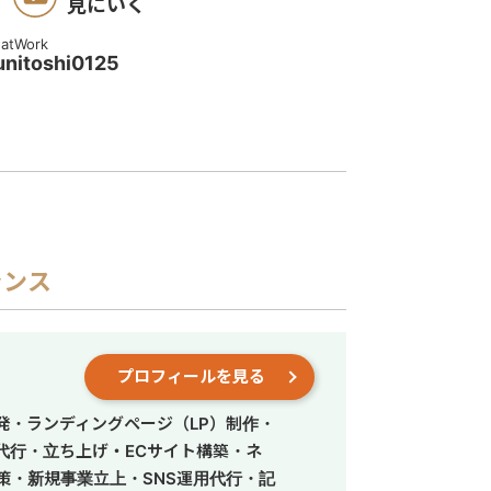
見にいく
atWork
unitoshi0125
ランス
プロフィールを見る
発・ランディングページ（LP）制作・
営代行・立ち上げ・ECサイト構築・ネ
策・新規事業立上・SNS運用代行・記