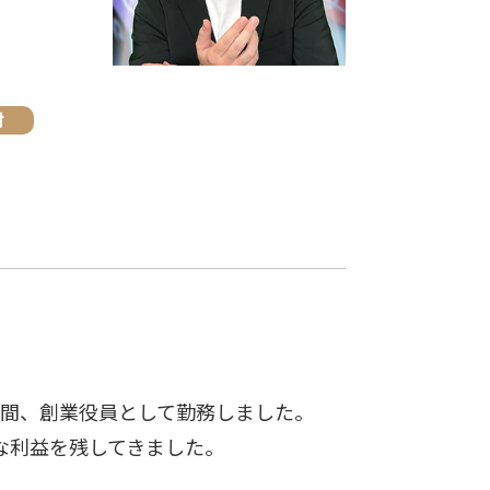
材
年間、創業役員として勤務しました。
な利益を残してきました。