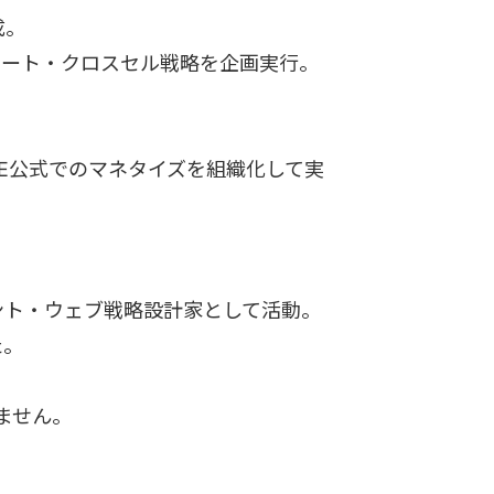
成。
ピート・クロスセル戦略を企画実行。
INE公式でのマネタイズを組織化して実
ント・ウェブ戦略設計家として活動。
た。
ません。