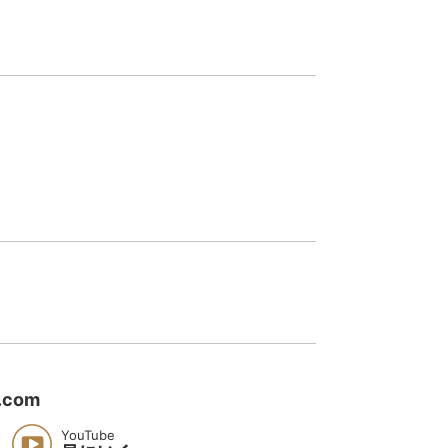
l.com
YouTube