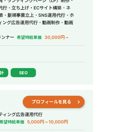
発・ランディングページ（LP）制作・
営代行・立ち上げ・ECサイト構築・ネ
策・新規事業立上・SNS運用代行・ホ
ィング広告運用代行・動画制作・動画
ランナー
30,000円～
希望時給単価
設計
SEO
プロフィールを見る
ティング広告運用代行
5,000円～10,000円
希望時給単価