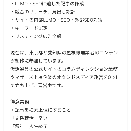
・LLMO・SEOに適した記事の作成
・競合のリサーチ、見出し設計
・サイトの内部LLMO・SEO・外部SEO対策
・キーワード選定
・リスティング広告全般
現在は、東京都と愛知県の屋根修理業者のコンテン
ツ制作に参加しています。
仮想通貨の公式サイトのコラムディレクション業務
やマザーズ上場企業のオウンドメディア運営を0→1
で立ち上げ、運営中です。
得意業務
・記事を検索上位にすること
「文系就活 辛い」
「留年 人生終了」