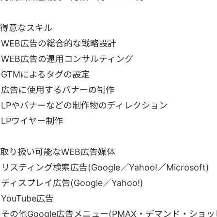
■得意なスキル
・WEB広告の総合的な戦略設計
・WEB広告の運用コンサルティング
・GTMによるタグの設定
・広告に使用するバナーの制作
・LPやバナーなどの制作物のディレクション
・LPワイヤー制作
■取り扱い可能なWEB広告媒体
リスティング検索広告(Google／Yahoo!／Microsoft)
ディスプレイ広告(Google／Yahoo!)
YouTube広告
その他Google広告メニュー(PMAX・デマンド・ショッ