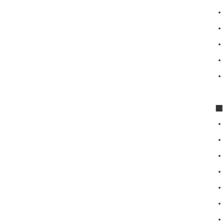
・
・
・
・
・
・