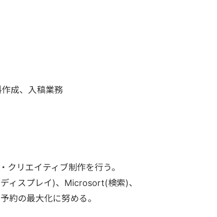
料作成、入稿業務
務・クリエイティブ制作を行う。
ディスプレイ)、Microsort(検索)、
ミナー予約の最大化に努める。