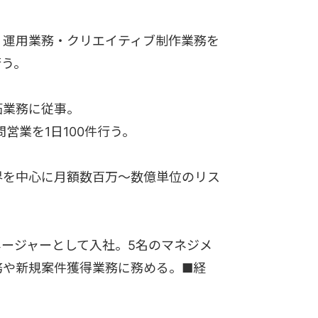
・運用業務・クリエイティブ制作業務を
行う。
拓業務に従事。
営業を1日100件行う。
界を中心に月額数百万～数億単位のリス
ージャーとして入社。5名のマネジメ
務や新規案件獲得業務に務める。■経