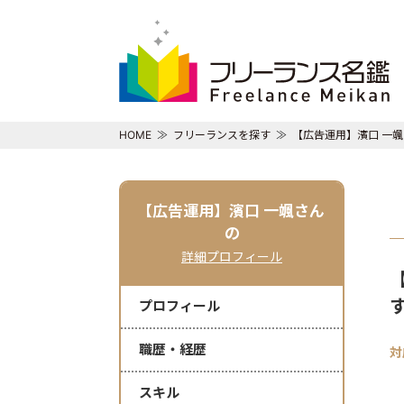
HOME
フリーランスを探す
【広告運用】濱口 一颯
【広告運用】濱口 一颯さん
の
詳細プロフィール
プロフィール
職歴・経歴
対
スキル