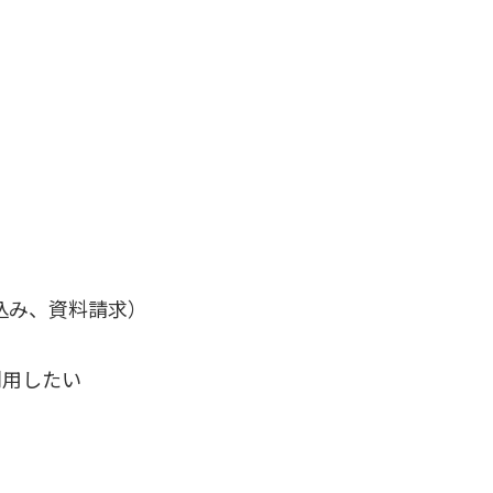
込み、資料請求）
利用したい