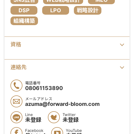
DSP
LPO
戦略設計
組織構築
資格
連絡先
電話番号
08061153890
メールアドレス
azuma@forward-bloom.com
Line
Twitter
未登録
未登録
Facebook
YouTube