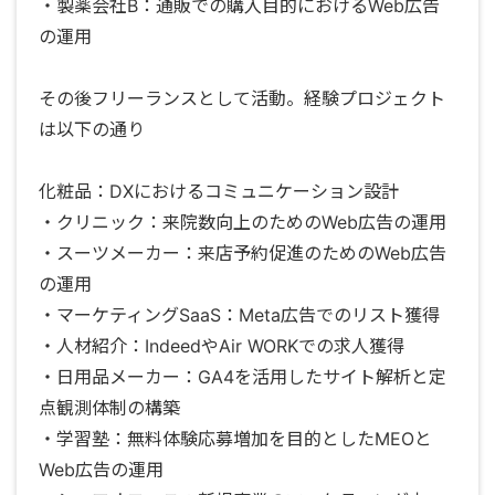
・製薬会社B：通販での購入目的におけるWeb広告
の運用
その後フリーランスとして活動。経験プロジェクト
は以下の通り
化粧品：DXにおけるコミュニケーション設計
・クリニック：来院数向上のためのWeb広告の運用
・スーツメーカー：来店予約促進のためのWeb広告
の運用
・マーケティングSaaS：Meta広告でのリスト獲得
・人材紹介：IndeedやAir WORKでの求人獲得
・日用品メーカー：GA4を活用したサイト解析と定
点観測体制の構築
・学習塾：無料体験応募増加を目的としたMEOと
Web広告の運用