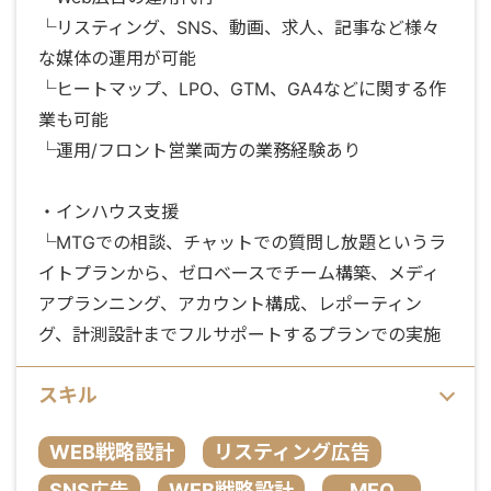
└リスティング、SNS、動画、求人、記事など様々
な媒体の運用が可能
└ヒートマップ、LPO、GTM、GA4などに関する作
業も可能
└運用/フロント営業両方の業務経験あり
・インハウス支援
└MTGでの相談、チャットでの質問し放題というラ
イトプランから、ゼロベースでチーム構築、メディ
アプランニング、アカウント構成、レポーティン
グ、計測設計までフルサポートするプランでの実施
スキル
WEB戦略設計
リスティング広告
SNS広告
WEB戦略設計
MEO