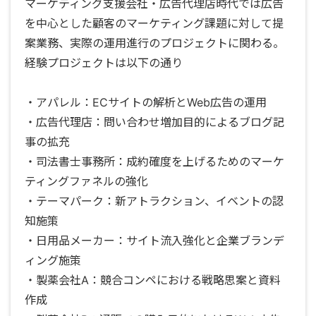
マーケティング支援会社・広告代理店時代では広告
を中心とした顧客のマーケティング課題に対して提
案業務、実際の運用進行のプロジェクトに関わる。
経験プロジェクトは以下の通り
・アパレル：ECサイトの解析とWeb広告の運用
・広告代理店：問い合わせ増加目的によるブログ記
事の拡充
・司法書士事務所：成約確度を上げるためのマーケ
ティングファネルの強化
・テーマパーク：新アトラクション、イベントの認
知施策
・日用品メーカー：サイト流入強化と企業ブランデ
ィング施策
・製薬会社A：競合コンペにおける戦略思案と資料
作成