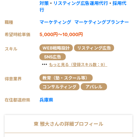
対策
・
リスティング広告運用代行
・
採用代
行
マーケティング
マーケティングプランナー
職種
5,000円～10,000円
希望時給単価
WEB戦略設計
リスティング広告
スキル
SNS広告
・・・
もっと見る（登録スキル数：9）
教育（塾・スクール等）
得意業界
コンサルティング
アパレル
兵庫県
在住都道府県
東 雅大
さんの詳細プロフィール