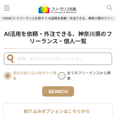
HOME
フリーランスを探す
AI活用を依頼・外注できる、神奈川県のフリー
AI活用を依頼・外注できる、神奈川県のフ
リーランス・個人一覧
現在の絞り込み条件から検
全てのフリーランスから検
索
索
SEARCH
絞り込みオプションはこちらから