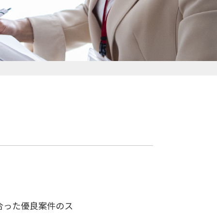
合った優良案件のス