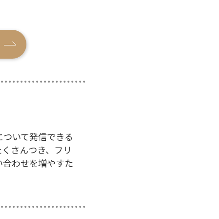
について発信できる
たくさんつき、フリ
い合わせを増やすた