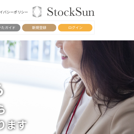
イバシーポリシー
かたガイド
新規登録
ログイン
ら
ら
ります