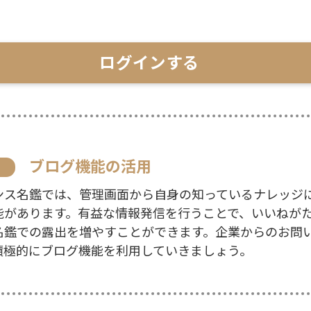
ログインする
ブログ機能の活用
ンス名鑑では、管理画面から自身の知っているナレッジ
能があります。有益な情報発信を行うことで、いいねが
名鑑での露出を増やすことができます。企業からのお問
積極的にブログ機能を利用していきましょう。