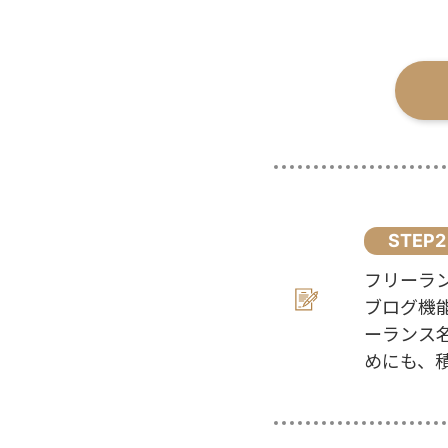
STEP2
フリーラ
ブログ機
ーランス
めにも、