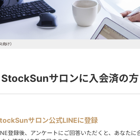
ス向け）
StockSunサロンに入会済の方
StockSunサロン公式LINEに登録
LINE登録後、アンケートにご回答いただくと、あなたに