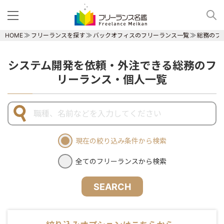
HOME
フリーランスを探す
バックオフィスのフリーランス一覧
総務のフ
システム開発を依頼・外注できる総務のフ
リーランス・個人一覧
現在の絞り込み条件から検索
全てのフリーランスから検索
SEARCH