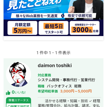
1 件中 1 - 1 件表示
daimon toshiki
対応業務
システム開発・事務代行・営業代行
バックオフィス
総務
職種
3,000円～5,000円
希望時給単価
0
いいね!
稼働ステータス
活かせる経験・知識・技術 ✓ 経理
業務(管理会計、給与計算、請求、支払
〇副業で対応可