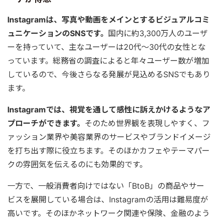
Instagramは、写真や動画をメインとするビジュアルコミ
ュニケーションのSNSです。
国内に約3,300万人のユーザ
ーを持っていて、主なユーザーは20代〜30代の女性とな
っています。総務省の調査によると年々ユーザー数が増加
しているので、今後さらなる発展が見込めるSNSでもあり
ます。
Instagramでは、視覚を通して感性に訴えかけるようなア
プローチができます。
そのため世界観を表現しやすく、フ
ァッション業界や美容業界のサービスやブランドイメージ
を打ち出す際に役立ちます。そのほかカフェやテーマパー
クの雰囲気を伝えるのにも効果的です。
一方で、一般消費者向けではない「BtoB」の商品やサー
ビスを展開している場合は、Instagramの活用は難易度が
高いです。そのほかネットワーク関連や保険、金融のよう