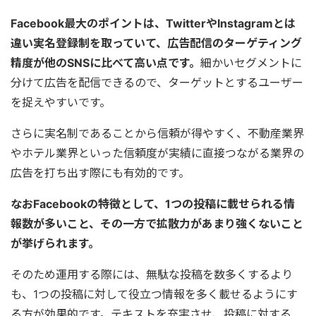
Facebook最大のポイントは、TwitterやInstagramとは
違い実名登録制を取っていて、広告配信のターゲティング
精度が他のSNSに比べて高い点です。
細かいセグメントに
分けて広告を配信できるので、ターゲットとするユーザー
を捉えやすいです。
さらに実名制であることから信頼が得やすく、不動産業界
やホテル業界といった信頼度が実績に直接つながる業界の
広告を打ち出す際にも有効的です。
なおFacebookの特徴として、1つの投稿に載せられる情
報数が多いこと、その一方で拡散力があまり強くないこと
が挙げられます。
そのため運用する際には、無駄な投稿を数多くするより
も、1つの投稿に対して役立つ情報を多く載せるようにす
る方が効果的です。テキストを充実させ、投稿に対する