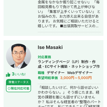
金属をなかなか掘り起こせない」 「毎
単純に言われたものを作るだけではな
回相見積もりで負けて売上が伸びな
く、事業として使える形に落とし込む
い」 「集客が上手くいっていない」 と
ことを重視し、開発の初期段階からリ
お悩みの方、お力添え出来る自信があ
リース後の運用まで伴走しています。
ります。 お気軽にご相談いただけると
嬉しいです。 ■出張買取サービスの集
客成功事例 https://freelance-
meikan.com/freelance/355/blog/1175
■経歴・職歴 2020年6月〜 Webマー
ケ支援会社（当時社員7名）にインター
Ise Masaki
ンとして参画し、案件獲得に向けた自
社集客（SEO・Web広告運用・LP制
対応業務
作・YouTubeチャンネル運用・メール
ランディングページ（LP）制作・作
マーケティング等）を担当。 2022年3
成・ECサイト構築・ネットショップ作
月 名古屋大学理学部数学科卒。 2022
成代行・SEO対策・SNS運用代行・事
デザイナー
Webデザイナー
職種
3
年4月〜 Webマーケ会社勤務。人材
いいね!
務代行・バナー制作・デザイン・ロゴ
3,000円～5,000円
希望時給単価
系クライアントを主に担当。 2024年11
デザイン・作成・動画制作・動画編
稼働ステータス
月 これまでの経験を活かして独立し、
集・AI活用
「相談したいけど、何から話せばいい
株式会社プラマーケを設立。 ホームペ
◎現在対応可能
かわからない。」 そう感じたまま、経
ージ：https://plumarke.co.jp/ ■実績
営の課題を誰にも話せずにいません
（※一部抜粋） #広告運用 ・出張買取
か？ 私はそんな経営者の"整理のパート
サービスにて、ROAS350%など、好調
ナー"です。 私にできること ①経営課