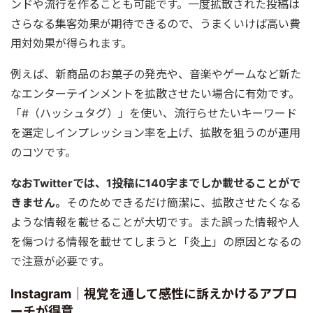
ンドや流行を作ることも可能です。一度拡散された投稿は
さらなる集客効果が期待できるので、うまくいけば高い費
用対効果が得られます。
例えば、新商品のお菓子の発売や、音楽やゲームなど新た
なエンターテインメントを拡散させたい場合に有効です。
「#（ハッシュタグ）」を使い、流行らせたいキーワード
を選定しインプレッション率を上げ、拡散を狙うのが運用
のコツです。
なおTwitterでは、1投稿に140字までしか載せることがで
きません。
そのためできるだけ簡潔に、拡散させたくなる
ような情報を載せることが大切です。また誤った情報や人
を傷つける情報を載せてしまうと「炎上」の原因となるの
で注意が必要です。
Instagram｜視覚を通して感性に訴えかけるアプロ
ーチが得意