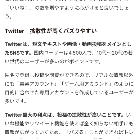
「いいね！」の数を増やすように心がけると良いでしょ
う。
Twitter｜拡散性が高くバズりやすい
Twitterは、短文テキストや画像・動画投稿をメインとし
たSNSです。
国内ユーザーは4,500人で、10代〜20代の若
い世代のユーザーが多いのがポイントです。
匿名で登録し投稿や閲覧ができるので、リアルな情報以外
にも「美容アカウント」「ゲーム用アカウント」のように
目的に合わせた専用アカウントを作成しているユーザーが
多いです。
Twitter最大の利点は、投稿の拡散性が高いことです。
い
いね機能やリツイート機能を使えば全く知らない相手にも
情報が広がっていくため、「バズる」ことができればトレ