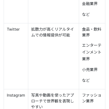
金融業界
など
Twitter
拡散力が高くリアルタイ
食品・飲料
ムでの情報提供が可能
業界
エンターテ
インメント
業界
小売業界
など
Instagram
写真や動画を使ったアプ
ファッショ
ローチで世界観を表現し
ン業界
やすい