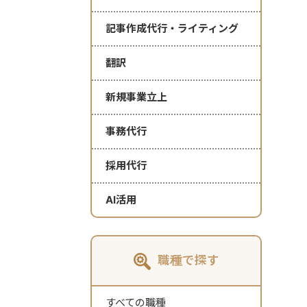
記事作成代行・ライティング
翻訳
新規事業立上
事務代行
採用代行
AI活用
職種で探す
すべての職種