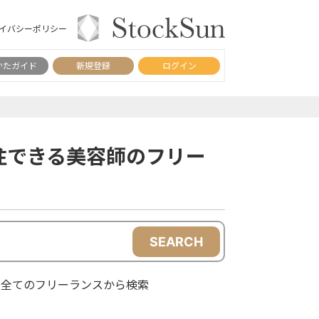
イバシーポリシー
かたガイド
新規登録
ログイン
注できる美容師のフリー
SEARCH
全てのフリーランスから検索