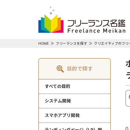
HOME
フリーランスを探す
クリエイティブのフリ
目的で探す
すべての目的
システム開発
スマホアプリ開発
0
ランディングページ（LP）制