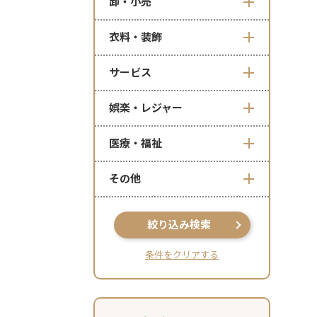
卸・小売
衣料・装飾
サービス
娯楽・レジャー
医療・福祉
その他
絞り込み検索
条件をクリアする