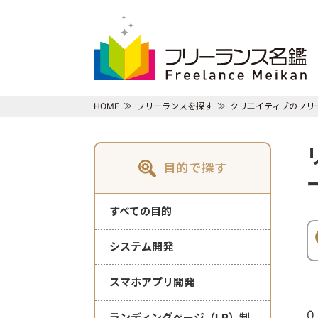
HOME
フリーランスを探す
クリエイティブのフリ
目的で探す
すべての目的
システム開発
スマホアプリ開発
0
ランディングページ（LP）制