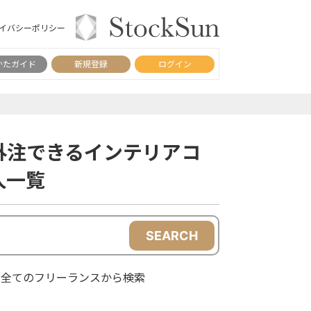
イバシーポリシー
かたガイド
新規登録
ログイン
外注できるインテリアコ
人一覧
SEARCH
全てのフリーランスから検索