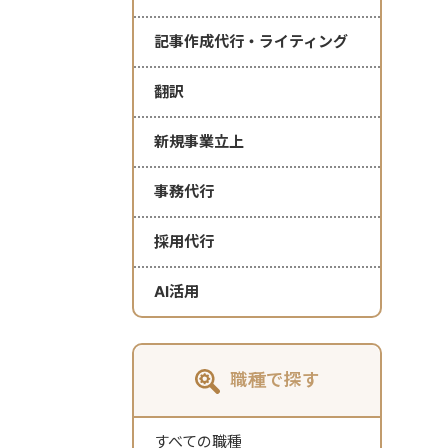
記事作成代行・ライティング
翻訳
新規事業立上
事務代行
採用代行
AI活用
職種で探す
すべての職種