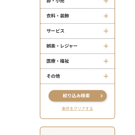
卸・小売
衣料・装飾
サービス
娯楽・レジャー
医療・福祉
その他
絞り込み検索
条件をクリアする