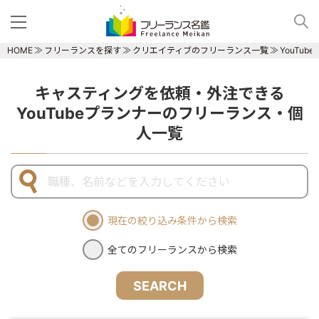
HOME
フリーランスを探す
クリエイティブのフリーランス一覧
YouTu
キャスティングを依頼・外注できる
YouTubeプランナーのフリーランス・個
人一覧
現在の絞り込み条件から検索
全てのフリーランスから検索
SEARCH