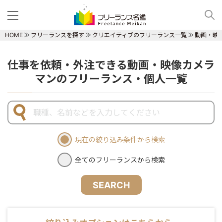
HOME
フリーランスを探す
クリエイティブのフリーランス一覧
動画・映
仕事を依頼・外注できる動画・映像カメラ
マンのフリーランス・個人一覧
現在の絞り込み条件から検索
全てのフリーランスから検索
SEARCH