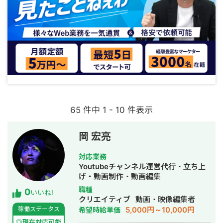
65 件中 1 - 10 件表示
岡 宏亮
対応業務
Youtubeチャンネル運営代行・立ち上
げ・動画制作・動画編集
職種
0
いいね!
クリエイティブ
動画・映像編集者
5,000円～10,000円
稼働ステータス
希望時給単価
◎現在対応可能