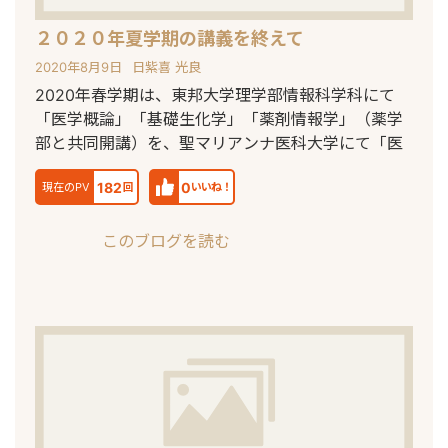
２０２０年夏学期の講義を終えて
2020年8月9日
日紫喜 光良
2020年春学期は、東邦大学理学部情報科学科にて
「医学概論」「基礎生化学」「薬剤情報学」（薬学
部と共同開講）を、聖マリアンナ医科大学にて「医
182
0
現在のPV
回
いいね！
このブログを読む