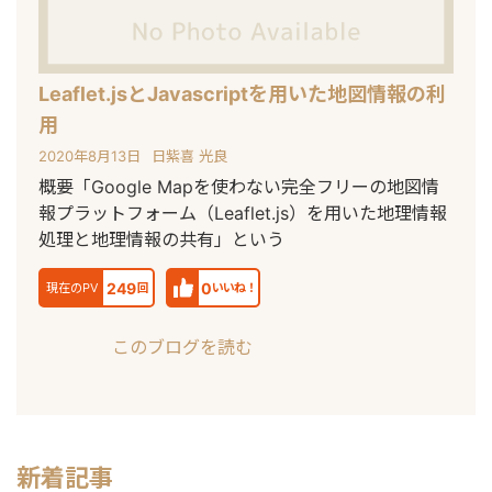
Leaflet.jsとJavascriptを用いた地図情報の利
用
2020年8月13日
日紫喜 光良
概要「Google Mapを使わない完全フリーの地図情
報プラットフォーム（Leaflet.js）を用いた地理情報
処理と地理情報の共有」という
249
0
現在のPV
回
いいね！
このブログを読む
新着記事