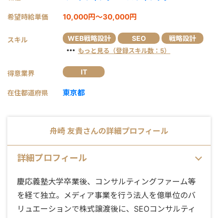
10,000円～30,000円
希望時給単価
WEB戦略設計
SEO
戦略設計
スキル
・・・
もっと見る（登録スキル数：5）
IT
得意業界
東京都
在住都道府県
舟崎 友貴
さんの詳細プロフィール
詳細プロフィール
慶応義塾大学卒業後、コンサルティングファーム等
を経て独立。メディア事業を行う法人を億単位のバ
リュエーションで株式譲渡後に、SEOコンサルティ