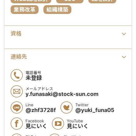
業務改革
組織構築
資格
連絡先
電話番号
未登録
メールアドレス
y.funasaki@stock-sun.com
Line
Twitter
@zhf3728f
@yuki_funa05
Facebook
YouTube
見にいく
見にいく