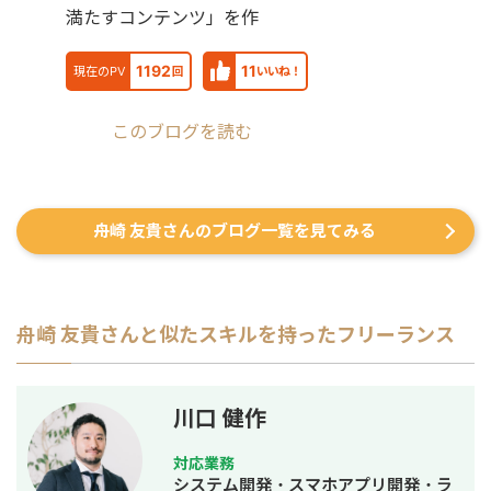
満たすコンテンツ」を作
1192
11
現在のPV
回
いいね！
このブログを読む
舟崎 友貴さんのブログ一覧を見てみる
舟崎 友貴
さんと似たスキルを持ったフリーランス
川口 健作
対応業務
システム開発・スマホアプリ開発・ラ