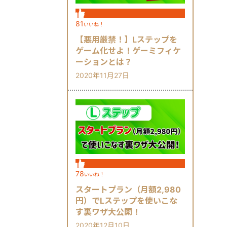
81
いいね！
【悪用厳禁！】Lステップを
ゲーム化せよ！ゲーミフィケ
ーションとは？
2020年11月27日
78
いいね！
スタートプラン（月額2,980
円）でLステップを使いこな
す裏ワザ大公開！
2020年12月10日