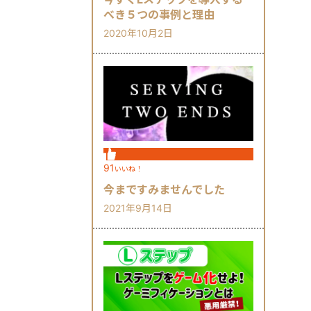
べき５つの事例と理由
2020年10月2日
91
いいね！
今まですみませんでした
2021年9月14日