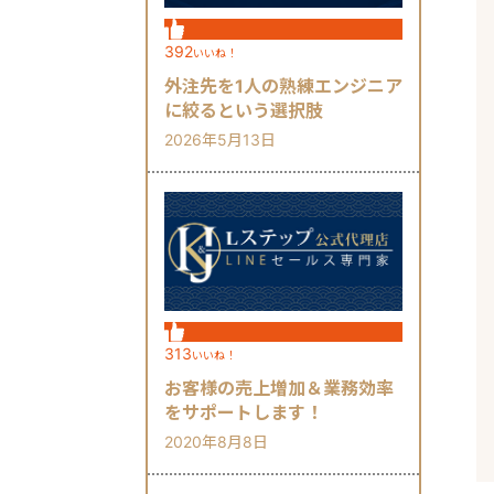
392
いいね！
外注先を1人の熟練エンジニア
に絞るという選択肢
2026年5月13日
313
いいね！
お客様の売上増加＆業務効率
をサポートします！
2020年8月8日