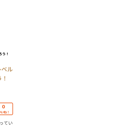
レベル
う！
0
いいね！
やってい