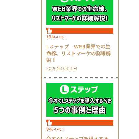
104
いいね！
Lステップ WEB業界での生
命線、リストマーケの詳細解
説！
2020年9月21日
94
いいね！
今すぐLステップを導入する