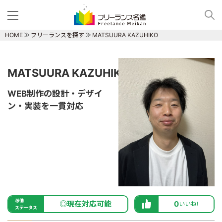
HOME
フリーランスを探す
MATSUURA KAZUHIKO
MATSUURA KAZUHIKO
WEB制作の設計・デザイ
ン・実装を一貫対応
稼働
◎現在対応可能
0
いいね!
ステータス