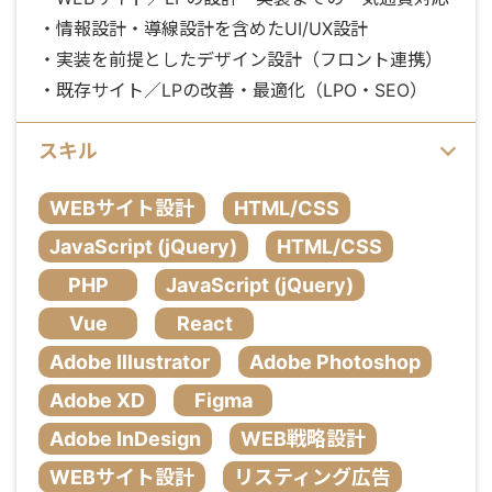
・情報設計・導線設計を含めたUI/UX設計
・実装を前提としたデザイン設計（フロント連携）
・既存サイト／LPの改善・最適化（LPO・SEO）
スキル
WEBサイト設計
HTML/CSS
JavaScript (jQuery)
HTML/CSS
PHP
JavaScript (jQuery)
Vue
React
Adobe Illustrator
Adobe Photoshop
Adobe XD
Figma
Adobe InDesign
WEB戦略設計
WEBサイト設計
リスティング広告