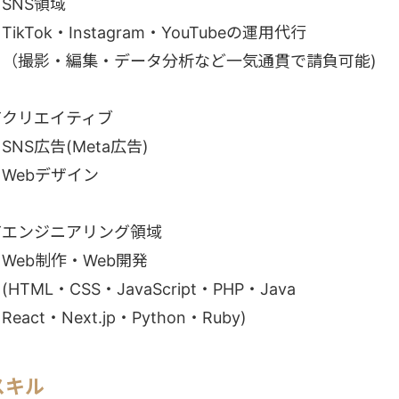
SNS領域
TikTok・Instagram・YouTubeの運用代行
（撮影・編集・データ分析など一気通貫で請負可能)
▼クリエイティブ
SNS広告(Meta広告)
Webデザイン
▼エンジニアリング領域
Web制作・Web開発
HTML・CSS・JavaScript・PHP・Java
eact・Next.jp・Python・Ruby)
スキル