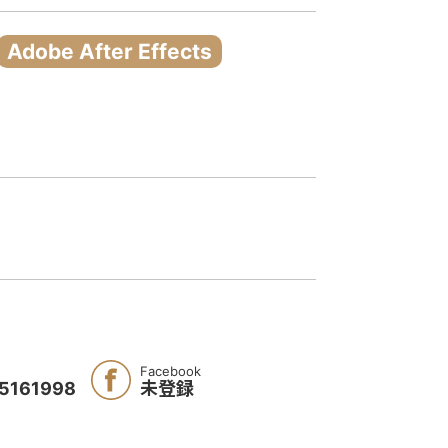
Adobe After Effects
Facebook
5161998
未登録