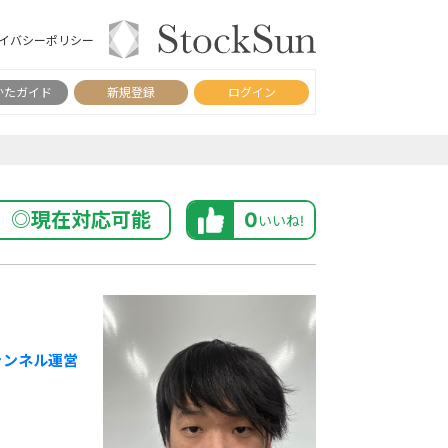
イバシーポリシー
かたガイド
新規登録
ログイン
◎現在対応可能
0
いいね!
チャンネル運営