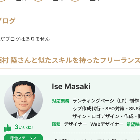
ブログ
だブログはありません
西村 陸
さんと似たスキルを持ったフリーラン
Ise Masaki
ランディングページ（LP）制作
対応業務
ップ作成代行・SEO対策・SN
ザイン・ロゴデザイン・作成・
デザイナー
Webデザイナー
職種
希望時
3
いいね!
稼働ステータス