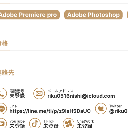
Adobe Premiere pro
Adobe Photoshop
資格
連絡先
電話番号
メールアドレス
未登録
riku0516nishi@icloud.com
Line
Twitter
https://line.me/ti/p/z9IsH5DaUC
@riku0
YouTube
TikTok
ChatWork
未登録
未登録
未登録