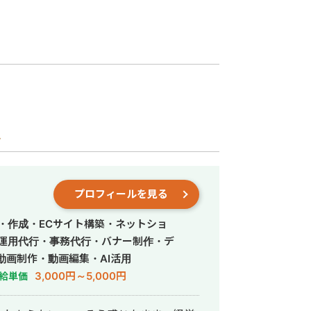
ス
プロフィールを見る
・作成・ECサイト構築・ネットショ
S運用代行・事務代行・バナー制作・デ
動画制作・動画編集・AI活用
3,000円～5,000円
給単価