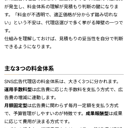
が発生し、料金体系の理解が見積もり判断の鍵になりま
す。「料金が不透明で、適正価格が分からず踏み切れな
い」という不安は、代理店選びで多く挙がる障壁の一つで
す。
仕組みを理解しておけば、見積もりの妥当性を自分で判断
できるようになります。
主な3つの料金体系
SNS広告代理店の料金体系は、大きく3つに分かれます。
運用手数料型
は広告費に応じた手数料を支払う方式で、広
告費の増減に連動します。
月額固定型
は広告費に関わらず毎月一定額を支払う方式
で、予算管理がしやすいのが特徴です。
成果報酬型
は成果
に応じて費用が決まる方式です。