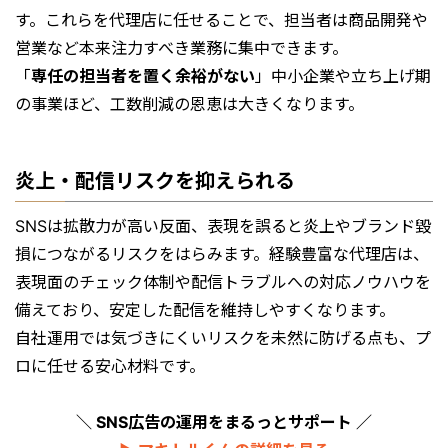
す。これらを代理店に任せることで、担当者は商品開発や
営業など本来注力すべき業務に集中できます。
「
専任の担当者を置く余裕がない
」中小企業や立ち上げ期
の事業ほど、工数削減の恩恵は大きくなります。
炎上・配信リスクを抑えられる
SNSは拡散力が高い反面、表現を誤ると炎上やブランド毀
損につながるリスクをはらみます。経験豊富な代理店は、
表現面のチェック体制や配信トラブルへの対応ノウハウを
備えており、安定した配信を維持しやすくなります。
自社運用では気づきにくいリスクを未然に防げる点も、プ
ロに任せる安心材料です。
＼ SNS広告の運用をまるっとサポート ／