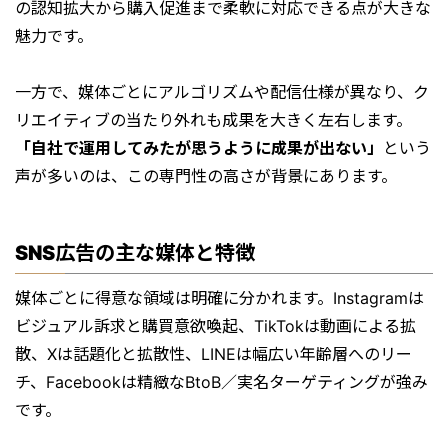
の認知拡大から購入促進まで柔軟に対応できる点が大きな
魅力です。
一方で、媒体ごとにアルゴリズムや配信仕様が異なり、ク
リエイティブの当たり外れも成果を大きく左右します。
「自社で運用してみたが思うように成果が出ない」
という
声が多いのは、この専門性の高さが背景にあります。
SNS広告の主な媒体と特徴
媒体ごとに得意な領域は明確に分かれます。Instagramは
ビジュアル訴求と購買意欲喚起、TikTokは動画による拡
散、Xは話題化と拡散性、LINEは幅広い年齢層へのリー
チ、Facebookは精緻なBtoB／実名ターゲティングが強み
です。