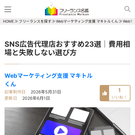
HOME
フリーランスを探す
Webマーケティング支援 マキトルくん
Web
SNS広告代理店おすすめ23選｜費用相
場と失敗しない選び方
Webマーケティング支援 マキトル
くん
1
記事制作日
2026年5月31日
いいね！
更新日
2026年6月1日