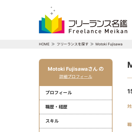
HOME
フリーランスを探す
Motoki Fujisawa
M
Motoki Fujisawaさん
の
詳細プロフィール
プロフィール
対
職歴・経歴
スキル
職