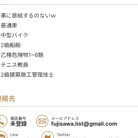
仕事に直結するのないｗ
・普通車
・中型バイク
・2級船舶
乙種危険物1~6類
・テニス教員
・2級建築施工管理技士
連絡先
電話番号
メールアドレス
未登録
fujisawa.list@gmail.com
Line
Twitter