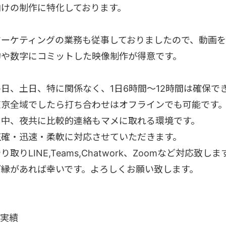
向けの制作に特化しております。
マーケティングの業務も従事しておりましたので、動画を
的や数字にコミットした映像制作が得意です。
平日、土日、特に関係なく、1日6時間〜12時間は確保で
東京全域でしたら打ち合わせはオフラインでも可能です
日中、夜共に比較的連絡もマメに取れる環境です。
正確・迅速・柔軟に対応させていただきます。
り取りLINE,Teams,Chatwork、Zoomなど対応致しま
ご縁があれば幸いです。よろしくお願い致します。
●実績