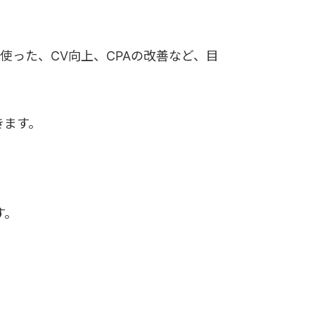
使った、CV向上、CPAの改善など、目
きます。
。
す。