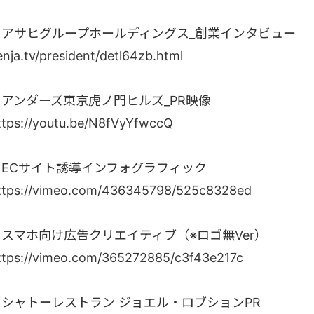
・アサヒグループホールディングス_創業インタビュー
enja.tv/president/detl64zb.html
・アンダーズ東京虎ノ門ヒルズ_PR映像
ttps://youtu.be/N8fVyYfwccQ
・ECサイト誘導インフォグラフィック
ttps://vimeo.com/436345798/525c8328ed
・スマホ向け広告クリエイティブ（※ロゴ無Ver）
ttps://vimeo.com/365272885/c3f43e217c
・シャトーレストラン ジョエル・ロブションPR