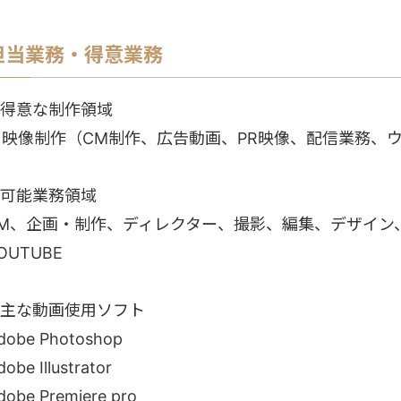
担当業務・得意業務
●得意な制作領域
・映像制作（CM制作、広告動画、PR映像、配信業務、ウ
●可能業務領域
PM、企画・制作、ディレクター、撮影、編集、デザイン
OUTUBE
●主な動画使用ソフト
dobe Photoshop
dobe Illustrator
dobe Premiere pro