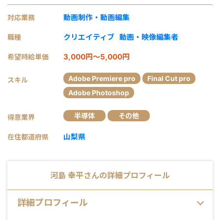
動画制作・動画編集
対応業務
クリエイティブ
動画・映像編集者
職種
3,000円～5,000円
希望時給単価
Adobe Premiere pro
Final Cut pro
スキル
Adobe Photoshop
半導体
その他
得意業界
山梨県
在住都道府県
河島 幸平
さんの詳細プロフィール
詳細プロフィール