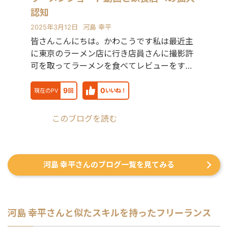
認知
2025年3月12日
河島 幸平
皆さんこんにちは。かわこうです私は最近主
に東京のラーメン店に行き店員さんに撮影許
可を取ってラーメンを食べてレビューをする
事をyo
9
0
現在のPV
回
いいね！
このブログを読む
河島 幸平さんのブログ一覧を見てみる
河島 幸平
さんと似たスキルを持ったフリーランス