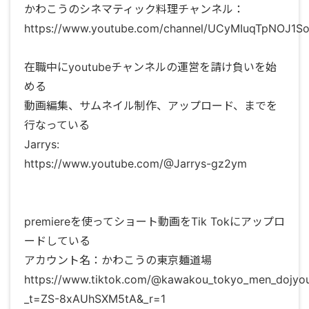
かわこうのシネマティック料理チャンネル：
https://www.youtube.com/channel/UCyMIuqTpNOJ1S
在職中にyoutubeチャンネルの運営を請け負いを始
める
動画編集、サムネイル制作、アップロード、までを
行なっている
Jarrys:
https://www.youtube.com/@Jarrys-gz2ym
premiereを使ってショート動画をTik Tokにアップロ
ードしている
アカウント名：かわこうの東京麺道場
https://www.tiktok.com/@kawakou_tokyo_men_dojyo
_t=ZS-8xAUhSXM5tA&_r=1