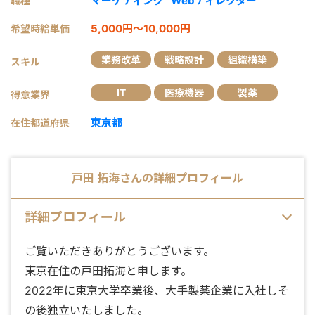
マーケティング
Webディレクター
職種
5,000円～10,000円
希望時給単価
業務改革
戦略設計
組織構築
スキル
IT
医療機器
製薬
得意業界
東京都
在住都道府県
戸田 拓海
さんの詳細プロフィール
詳細プロフィール
ご覧いただきありがとうございます。
東京在住の戸田拓海と申します。
2022年に東京大学卒業後、大手製薬企業に入社しそ
の後独立いたしました。